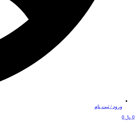
ورود / ثبت نام
0
﷼
0