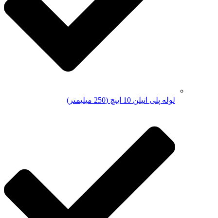
لوله پلی اتیلن 10 اینچ (250 میلیمتر)