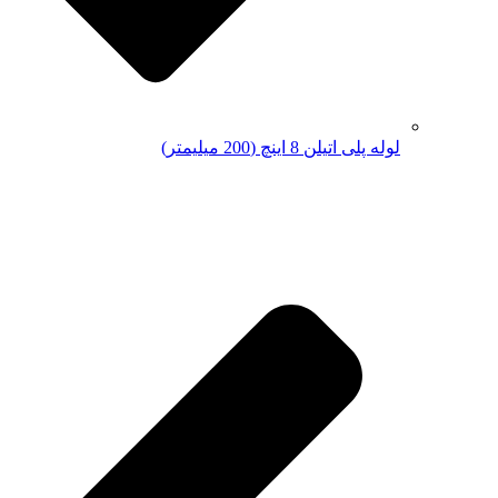
لوله پلی اتیلن 8 اینچ (200 میلیمتر)