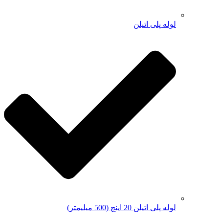
لوله پلی اتیلن
لوله پلی اتیلن 20 اینچ (500 میلیمتر)