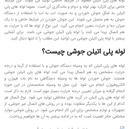
لوله های پلی اتیلن معمولا در شرایط خاصی تولید می شوند. این شرایط
خاص برای کارکرد بهتر لوله و دوام و ماندگاری آن است. عموما لوله های پلی
اتیلن به شکل جوش خوردن و به صورت لب به لب با استفاده از دستگاه
جوش به هم متصل می شوند. این جوش خوردن در شرایط خاص و با یک
میزان دما و حرارت معین انجام می گیرد. این نوع از لوله ها که با حرارت به
هم اتصال پیدا می کنند را لوله پلی اتیلن جوشی می نامند. برای آشنایی
بیشتر با لوله پلی اتیلن جوشی می توانید این مطلب را تا انتها دنبال کنید.
لوله پلی اتیلن جوشی چیست؟
لوله های پلی اتیلن که به وسیله دستگاه جوش و با استفاده از گرما و درجه
حرارت مشخص به هم اتصال پیدا می کنند لوله های پلی اتیلن جوشی
هستند. جوش خوردن لوله ها به وسیله دستگاهی به نام بات فیوژن و
الکتروفیوژن انجام می شود. این عمل به وسیله متخصصان در این حوزه
انجام گرفته و میزان تعیین درجه حرارت بسیار مهم است. لازم به ذکر است
که لوله های پلی اتیلن در گرید های مختلفی تولید می شود. نوع اتصال هر
کدام از این ها با یکدیگر متفاوت بوده و در روش های اتصال غیر جوشی، از
تجهیزات و لوازم مشخص برای این کار انجام می شود. در روش جوشی موارد
مختلفی حائز اهمیت است که ما در ادامه بیشتر به آن ها خواهیم پرداخت.