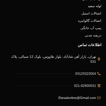
لوله سفید
اتصالات استیل
اتصالات گالوانیزه
پمپ آب خانگی
دریچه چدنی
اطلاعات تماس
تهران، بازار آهن شادآباد، بلوار طاووس، بلوک 12 شمالی، پلاک
531
09129323004
021-82800031
Etesalonline@Gmail.com