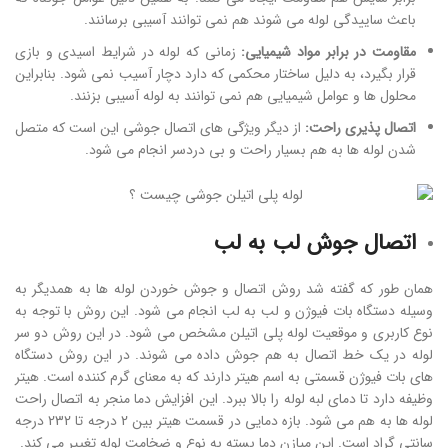
باعث ساییدگی لوله می شوند هم نمی توانند آسیبی برسانند.
مقاومت در برابر مواد شیمیایی:
زمانی که لوله در شرایط اسیدی و بازی
قرار بگیرد، به دلیل ساختار محکمی که دارد دچار آسیب نمی شود. بنابراین
محلول ها و عوامل شیمیایی هم نمی توانند به لوله آسیبی بزنند.
اتصال پذیری راحت:
از دیگر ویژگی های اتصال جوشی این است که متصل
شدن لوله ها به هم بسیار راحت و بی دردسر انجام می شود.
اتصال جوش لب به لب
همان طور که گفته شد روش اتصال و جوش خوردن لوله ها به همدیگر به
وسیله دستگاه بات فیوژن و لب به لب انجام می شود. این روش با توجه به
نوع کاربری و موقعیت لوله پلی اتیلن مشخص می شود. در این روش دو سر
لوله در یک خط اتصال به هم جوش داده می شوند. در این روش دستگاه
های بات فیوژن قسمتی به اسم هیتر دارند که به معنای گرم کننده است. هیتر
وظیفه دارد تا دمای لبه لوله را بالا ببرد. این افزایش دما منجر به اتصال راحت
لوله ها به هم می شود. بازه دمایی در قسمت هیتر بین 2 درجه تا 232 درجه
سانتی گراد است. این میازن دما بسته به نوع و ضخامت لوله تغییر می کند.