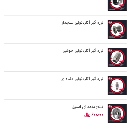
لرزه گیر آکاردئونی فلنجدار
لرزه گیر آکاردئونی جوشی
لرزه گیر آکاردئونی دنده ای
فلنج دنده ای استیل
600,000
﷼