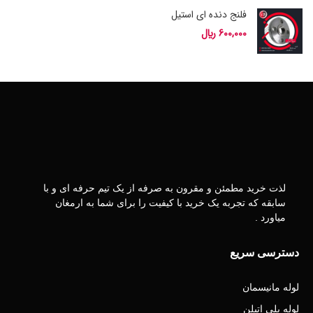
فلنج دنده ای استیل
600,000
﷼
لذت خرید مطمئن و مقرون به صرفه از یک تیم حرفه ای و با
سابقه که تجربه یک خرید با کیفیت را برای شما به ارمغان
میاورد .
دسترسی سریع
لوله مانیسمان
لوله پلی اتیلن