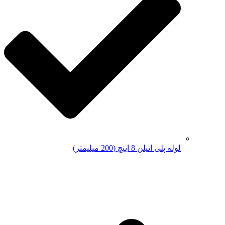
لوله پلی اتیلن 8 اینچ (200 میلیمتر)