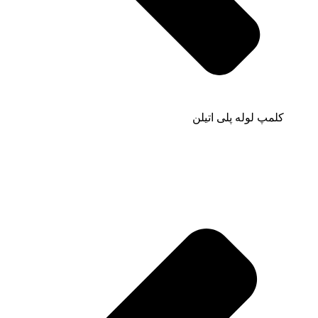
کلمپ لوله پلی اتیلن