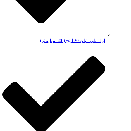
لوله پلی اتیلن 20 اینچ (500 میلیمتر)