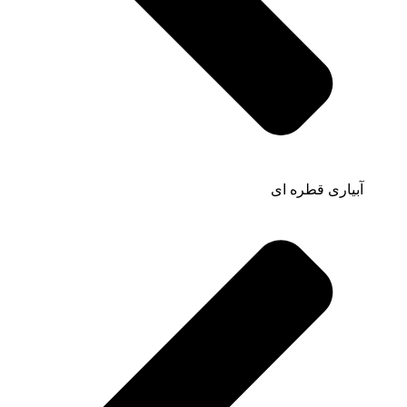
آبیاری قطره ای