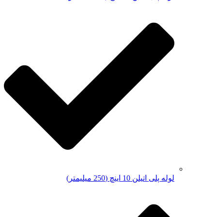
لوله پلی اتیلن 10 اینچ (250 میلیمتر)