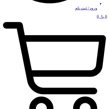
ورود / ثبت نام
0
﷼
0