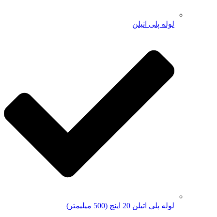
لوله پلی اتیلن
لوله پلی اتیلن 20 اینچ (500 میلیمتر)