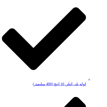
لوله پلی اتیلن 16 اینچ (400 میلیمتر)