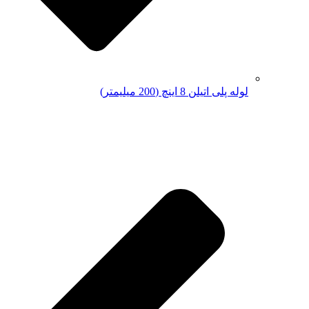
لوله پلی اتیلن 8 اینچ (200 میلیمتر)