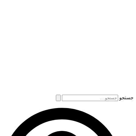
جستجو