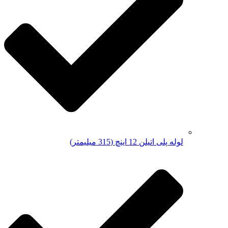
لوله پلی اتیلن 12 اینچ (315 میلیمتر)