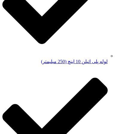
لوله پلی اتیلن 10 اینچ (250 میلیمتر)