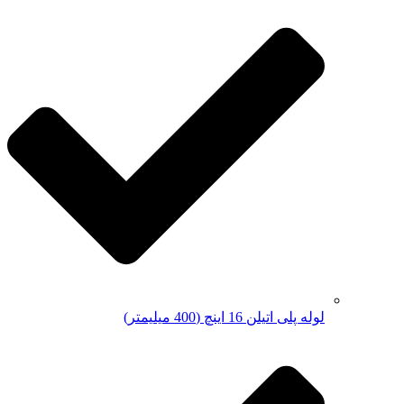
لوله پلی اتیلن 16 اینچ (400 میلیمتر)