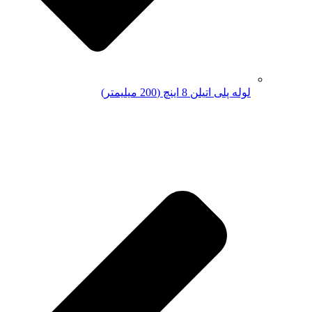
لوله پلی اتیلن 8 اینچ (200 میلیمتر)