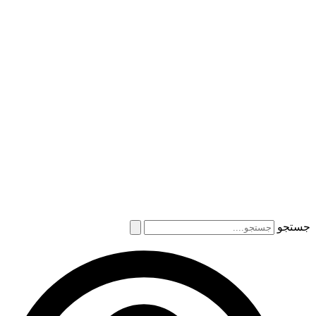
جستجو