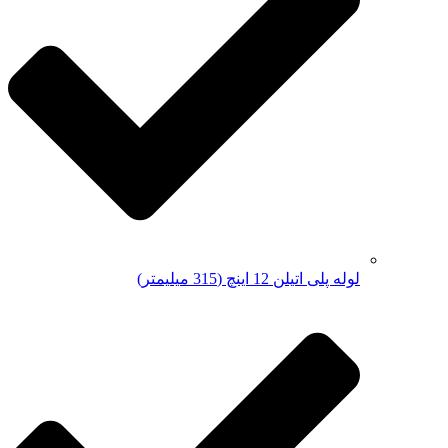
لوله پلی اتیلن 12 اینچ (315 میلیمتر)