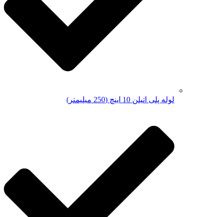
لوله پلی اتیلن 10 اینچ (250 میلیمتر)