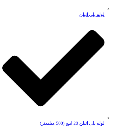
لوله پلی اتیلن
لوله پلی اتیلن 20 اینچ (500 میلیمتر)