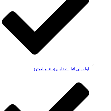
لوله پلی اتیلن 12 اینچ (315 میلیمتر)