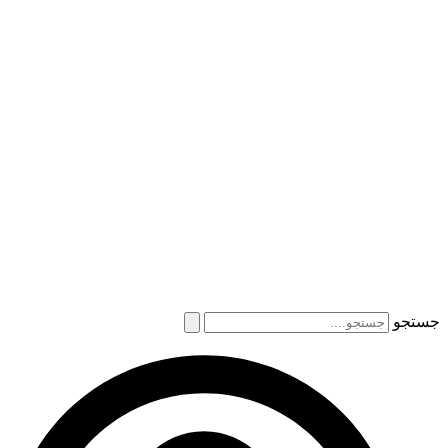
جستجو