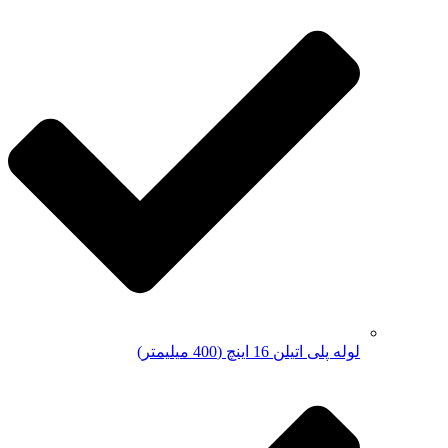
لوله پلی اتیلن 16 اینچ (400 میلیمتر)