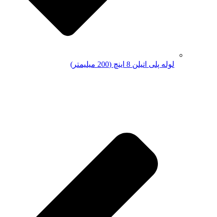
لوله پلی اتیلن 8 اینچ (200 میلیمتر)