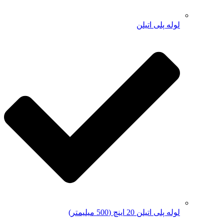
لوله پلی اتیلن
لوله پلی اتیلن 20 اینچ (500 میلیمتر)