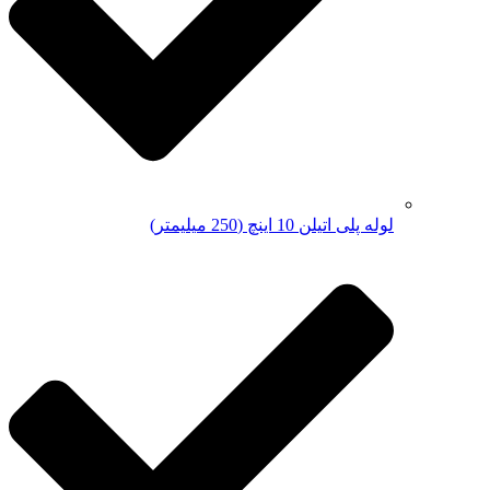
لوله پلی اتیلن 10 اینچ (250 میلیمتر)