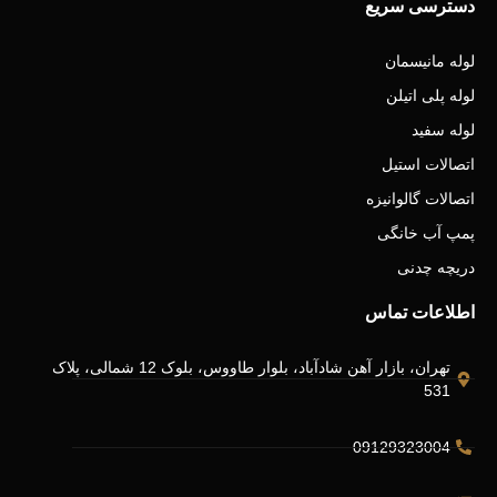
دسترسی سریع
لوله مانیسمان
لوله پلی اتیلن
لوله سفید
اتصالات استیل
اتصالات گالوانیزه
پمپ آب خانگی
دریچه چدنی
اطلاعات تماس
تهران، بازار آهن شادآباد، بلوار طاووس، بلوک 12 شمالی، پلاک
531
09129323004