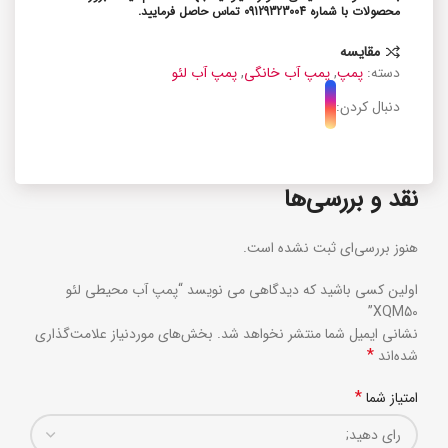
محصولات با شماره 09129323004 تماس حاصل فرمایید.
مقایسه
دسته:
پمپ
,
پمپ آب خانگی
,
پمپ آب لئو
دنبال کردن:
نقد و بررسی‌ها
هنوز بررسی‌ای ثبت نشده است.
اولین کسی باشید که دیدگاهی می نویسد “پمپ آب محیطی لئو
XQM50”
نشانی ایمیل شما منتشر نخواهد شد.
بخش‌های موردنیاز علامت‌گذاری
*
شده‌اند
*
امتیاز شما