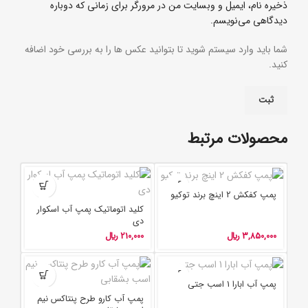
ذخیره نام، ایمیل و وبسایت من در مرورگر برای زمانی که دوباره
دیدگاهی می‌نویسم.
شما باید وارد سیستم شوید تا بتوانید عکس ها را به بررسی خود اضافه
کنید.
محصولات مرتبط
پمپ کفکش 2 اینچ برند توکیو
کلید اتوماتیک پمپ آب اسکوار
دی
3,850,000
﷼
210,000
﷼
پمپ آب ابارا 1 اسب جتی
پمپ آب کارو طرح پنتاکس نیم