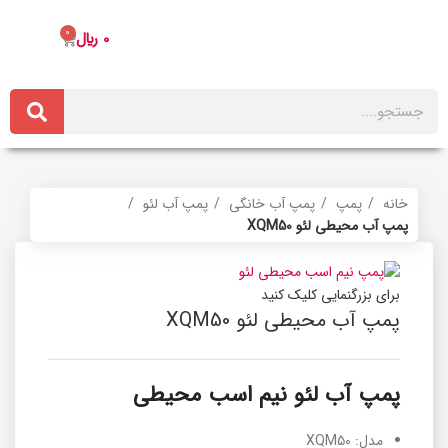
0
0
﷼
خانه
پمپ
پمپ آب خانگی
پمپ آب لئو
پمپ آب محیطی لئو XQM50
برای بزرگنمایی کلیک کنید
پمپ آب محیطی لئو XQM50
پمپ آب لئو نیم اسب محیطی
مدل: XQM50