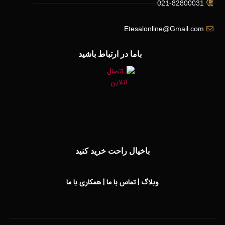
021-82800031
Etesalonline@Gmail.com
باما در ارتباط باشید
باخیال راحت خرید کنید
وبلاگ
|
تماس با ما
|
همکاری با ما