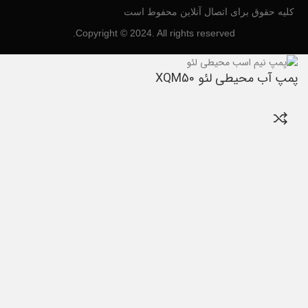
کلیه حقوق برای اتصال آنلاین محفوط است
Copyright © 2024. All rights reserved.
پمپ آب محیطی لئو XQM50