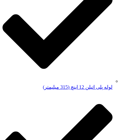
لوله پلی اتیلن 12 اینچ (315 میلیمتر)