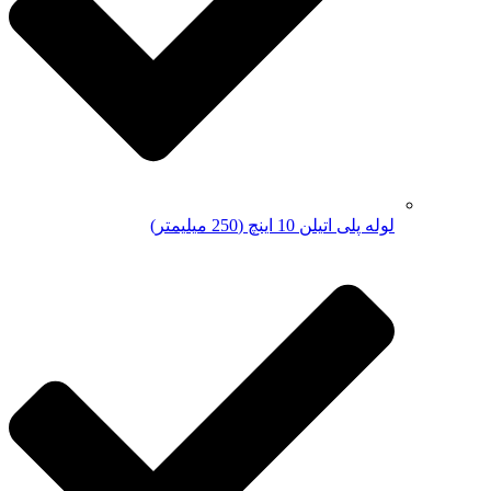
لوله پلی اتیلن 10 اینچ (250 میلیمتر)