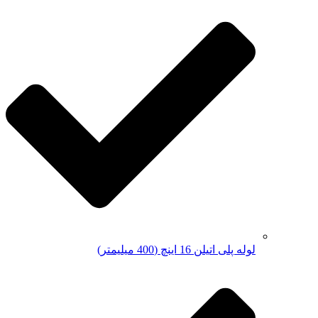
لوله پلی اتیلن 16 اینچ (400 میلیمتر)