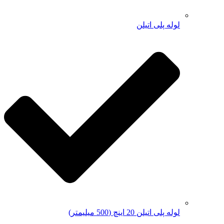
لوله پلی اتیلن
لوله پلی اتیلن 20 اینچ (500 میلیمتر)