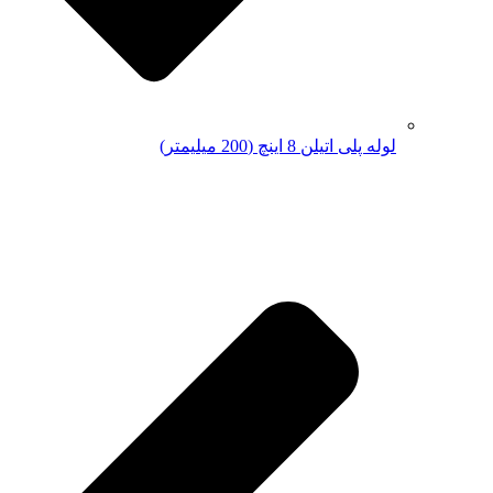
لوله پلی اتیلن 8 اینچ (200 میلیمتر)