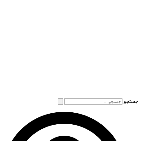
جستجو