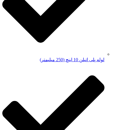
لوله پلی اتیلن 10 اینچ (250 میلیمتر)