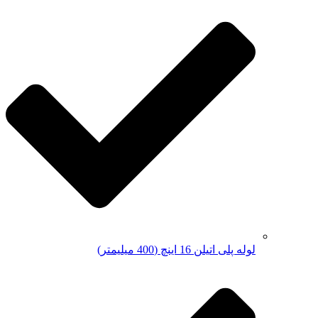
لوله پلی اتیلن 16 اینچ (400 میلیمتر)