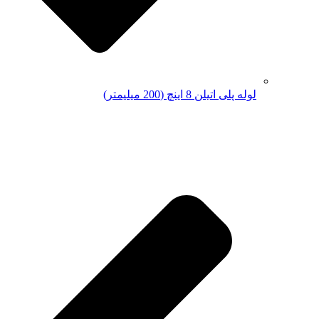
لوله پلی اتیلن 8 اینچ (200 میلیمتر)