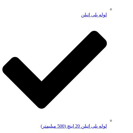
لوله پلی اتیلن
لوله پلی اتیلن 20 اینچ (500 میلیمتر)