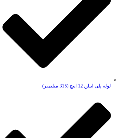
لوله پلی اتیلن 12 اینچ (315 میلیمتر)