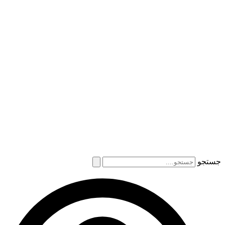
جستجو