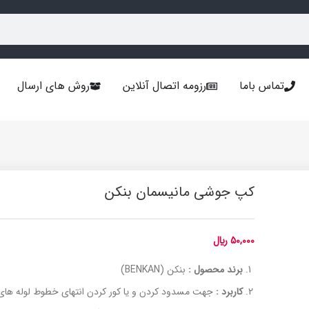
تماس باما
رزومه اتصال آنلاین
روش های ارسال
کپ جوشی مانیسمان بنکن
50,000
﷼
برند محصول :
بنکن (BENKAN)
کاربرد :
جهت مسدود کردن و یا کور کردن انتهای خطوط لوله های