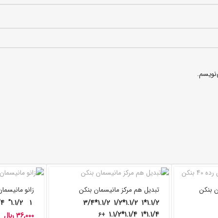
‌نویسم.
تبدیل هم مرکز مانیسمان بنکن
زانو مانیسمان 90 درجه بن
/4"
1.1/2"
1
1.1/2*3/4
1.1/2*1/2
1.1/2*1
1.1/4*1.1/2
1.1/4*1
+6
36,000
﷼