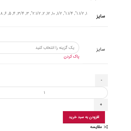
1, 1.1/2", 1.1/4", 1/2, 10, 12, 2, 2.1/2", 3, 3/4, 4, 5, 6, 8
سایز
سایز
پاک کردن
افزودن به سبد خرید
مقایسه