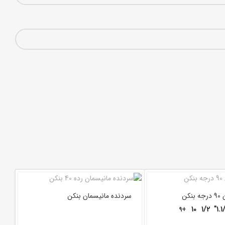
کن
سردنده مانیسمان بنکن
10
1/2
1.1
+9