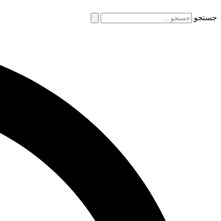
جستجو