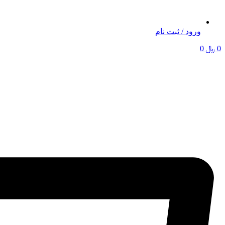
ورود / ثبت نام
0
﷼
0