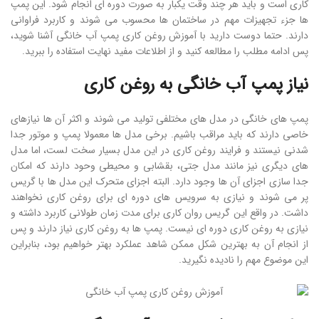
کاری است و باید هر چند وقت یکبار به صورت دوره ای انجام شود. این پمپ
ها جزء تجهیزات مهم در ساختمان ها محسوب می شوند و کاربرد فراوانی
دارند. حتما دوست دارید با آموزش روغن کاری پمپ آب خانگی آشنا شوید،
پس ادامه مطلب را مطالعه کنید و از اطلاعات مفید نهایت استفاده را ببرید.
نیاز
پمپ
آب
خانگی
به
روغن
کاری
پمپ های خانگی در مدل های مختلفی تولید می شوند و اکثر آن ها نیازهای
خاصی دارند که باید مراقب باشیم. برخی مدل ها معمولا پمپ و موتور جدا
شدنی نیستند و فرایند روغن کاری در این مدل بسیار سخت لست، اما مدل
های دیگری نیز مانند مدل جتی، بقشابی و محیطی وحود دارند که امکان
جدا سازی اجزای آن ها وجود دارد. البته اجزای متحرک این مدل ها با گریس
پر می شوند و نیازی به سرویس های دوره ای برای روغن کاری نخواهند
داشت. در واقع این گریس روان کاری برای مدت زمان طولانی کاربرد داشته و
نیازی به روغن کاری دوره ای نیست. پمپ ها به روغن کاری نیاز دارند و پس
از انجام آن به بهترین شکل ممکن شاهد عملکرد بهتر خواهیم بود، بنابراین
این موضوع مهم را نادیده نگیرید.