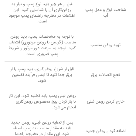
قبل از هر چیز باید نوع پمپ و نیاز به
شناخت نوع و مدل پمپ
روغن‌کاری آن را شناسایی کنید. این
آب
اطلاعات در دفترچه راهنمای پمپ موجود
است.
با توجه به مشخصات پمپ، باید روغن
مناسب (گریس یا روغن موتوری) انتخاب
تهیه روغن مناسب
کنید. توجه به سرعت دور موتور و شرایط
پمپ ضروری است.
قبل از شروع روغن‌کاری، باید پمپ را از
قطع اتصالات برق
برق جدا کنید تا ایمنی فرآیند تضمین
شود.
روغن قبلی پمپ باید تخلیه شود. این کار
خارج کردن روغن قبلی
با باز کردن پیچ مخصوص روغن‌کاری
انجام می‌شود.
پس از تخلیه روغن قبلی، روغن جدید
باید به مقدار مناسب به پمپ اضافه
اضافه کردن روغن جدید
شود. این مقدار در دفترچه راهنما