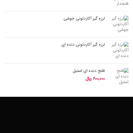
لرزه گیر آکاردئونی جوشی
لرزه گیر آکاردئونی دنده ای
فلنج دنده ای استیل
600,000
﷼