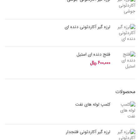
لرزه گیر آکاردئونی دنده ای
فلنج دنده ای استیل
600,000
﷼
محصولات
کلمپ لوله های نفت
لرزه گیر آکاردئونی فلنجدار