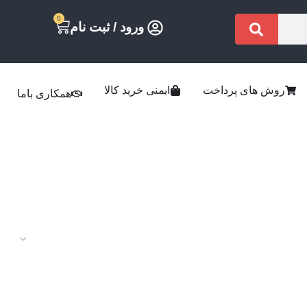
0
ورود / ثبت نام
روش های پرداخت
ایمنی خرید کالا
همکاری باما