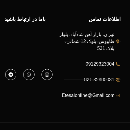
اطلاعات تماس
باما در ارتباط باشید
تهران، بازار آهن شادآباد، بلوار
طاووس، بلوک 12 شمالی،
پلاک 531
09129323004
021-82800031
Etesalonline@Gmail.com