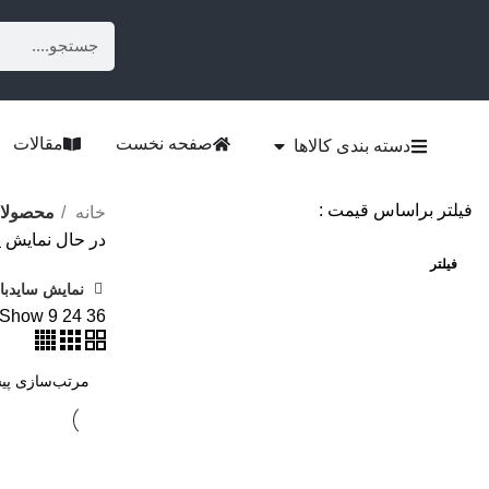
صفحه نخست
مقالات
دسته بندی کالاها
فیلتر براساس قیمت :
خانه
محصولات
در حال نمایش ی
فیلتر
نمایش سایدبا
Show
9
24
36