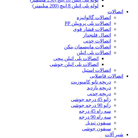
لوله پلی اتیلن 8 اینچ (200 میلیمتر)
اتصالات
اتصالات گالوانیزه
اتصالات پلی پروپیلن PP
اتصالات فشار قوی
اتصال فلنجدار
اتصالات چدنی
اتصالات مانیسمان بنکن
اتصالات پلی اتیلن
اتصالات پلی اتیلن پیچی
اتصالات پلی اتیلن جوشی
اتصالات استیل
اتصالات فاضلابی
دریچه نانو کامپوزیت
دریچه بازدید
دریچه چدنی
زانو 45 درجه جوشی
زانو 90 درجه جوشی
سه راه 45 درجه
سه راه 90 درجه
سیفون تبدیل
سیفون جوشی
شیر آلات