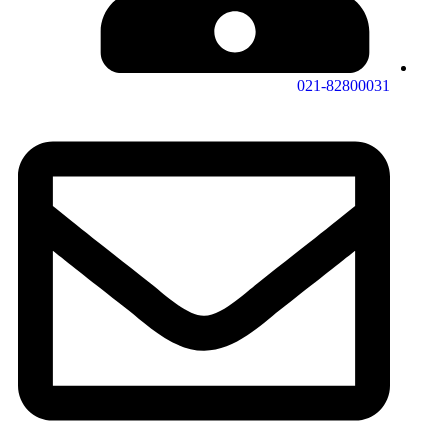
021-82800031