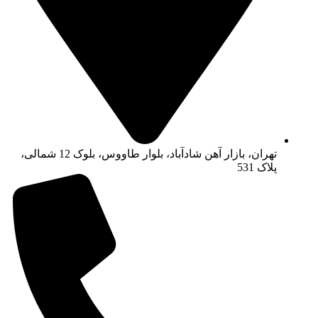
تهران، بازار آهن شادآباد، بلوار طاووس، بلوک 12 شمالی،
پلاک 531