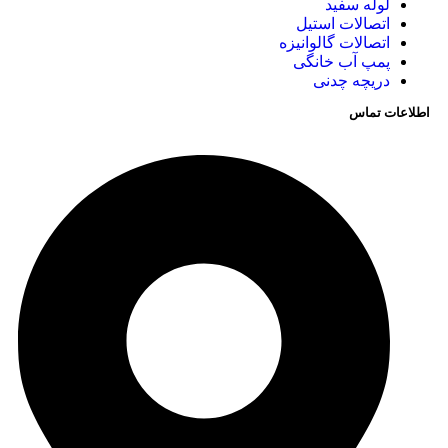
لوله سفید
اتصالات استیل
اتصالات گالوانیزه
پمپ آب خانگی
دریچه چدنی
اطلاعات تماس