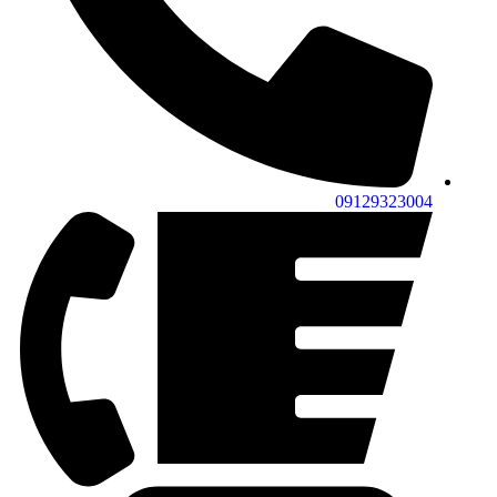
09129323004