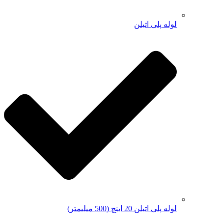
لوله پلی اتیلن
لوله پلی اتیلن 20 اینچ (500 میلیمتر)