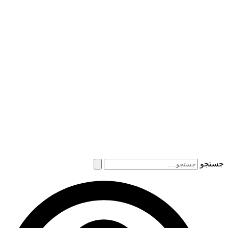
جستجو