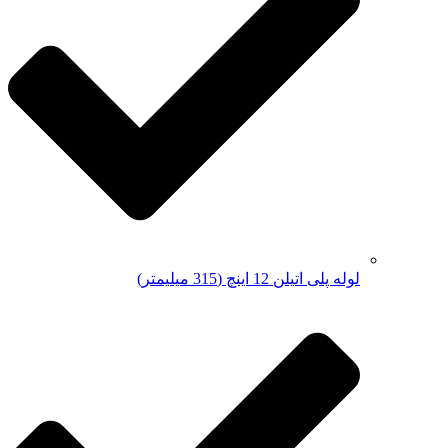
لوله پلی اتیلن 12 اینچ (315 میلیمتر)