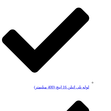
لوله پلی اتیلن 16 اینچ (400 میلیمتر)