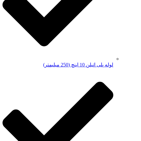
لوله پلی اتیلن 10 اینچ (250 میلیمتر)