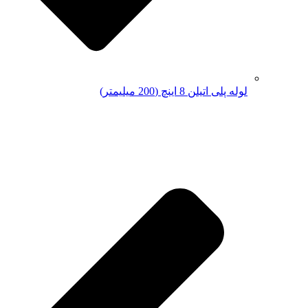
لوله پلی اتیلن 8 اینچ (200 میلیمتر)