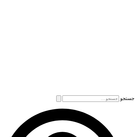
جستجو