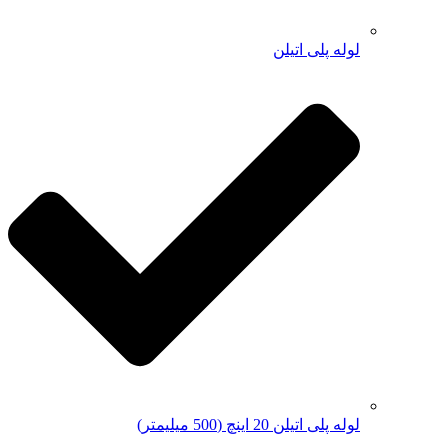
لوله پلی اتیلن
لوله پلی اتیلن 20 اینچ (500 میلیمتر)