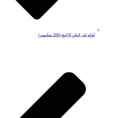
لوله پلی اتیلن 8 اینچ (200 میلیمتر)