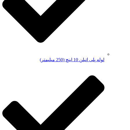
لوله پلی اتیلن 10 اینچ (250 میلیمتر)