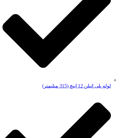
لوله پلی اتیلن 12 اینچ (315 میلیمتر)