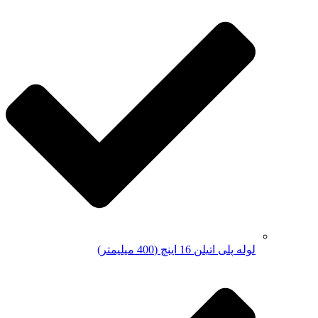
لوله پلی اتیلن 16 اینچ (400 میلیمتر)