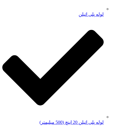
لوله پلی اتیلن
لوله پلی اتیلن 20 اینچ (500 میلیمتر)