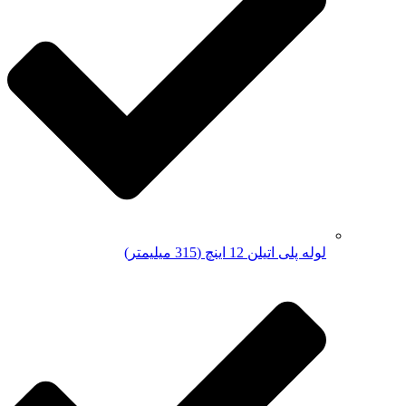
لوله پلی اتیلن 12 اینچ (315 میلیمتر)