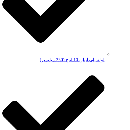
لوله پلی اتیلن 10 اینچ (250 میلیمتر)