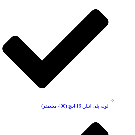
لوله پلی اتیلن 16 اینچ (400 میلیمتر)