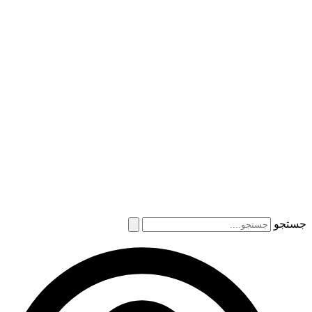
جستجو