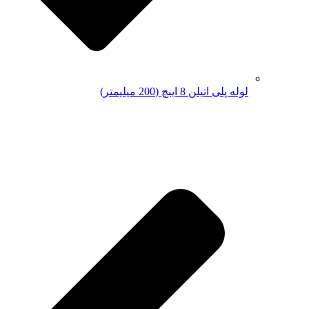
لوله پلی اتیلن 8 اینچ (200 میلیمتر)