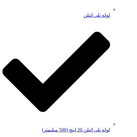
لوله پلی اتیلن
لوله پلی اتیلن 20 اینچ (500 میلیمتر)