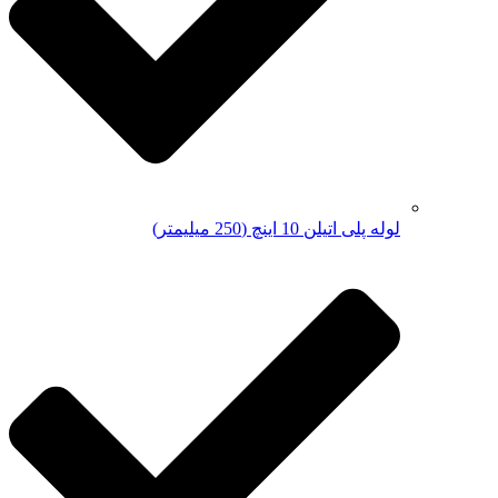
لوله پلی اتیلن 10 اینچ (250 میلیمتر)