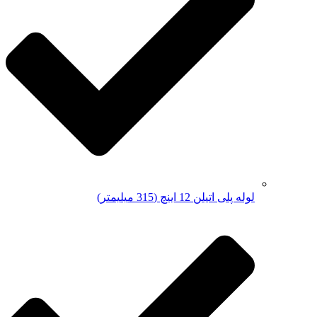
لوله پلی اتیلن 12 اینچ (315 میلیمتر)