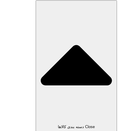
Close دسته بندی کالاها