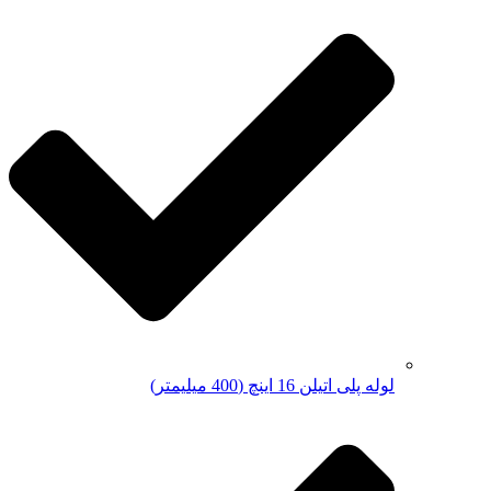
لوله پلی اتیلن 16 اینچ (400 میلیمتر)