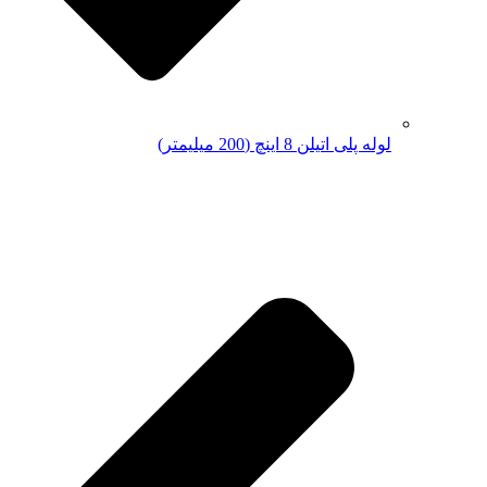
لوله پلی اتیلن 8 اینچ (200 میلیمتر)