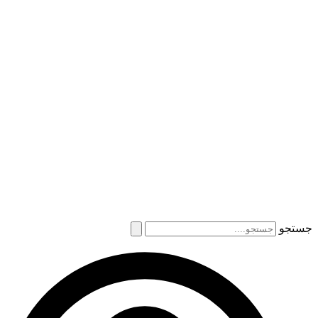
جستجو