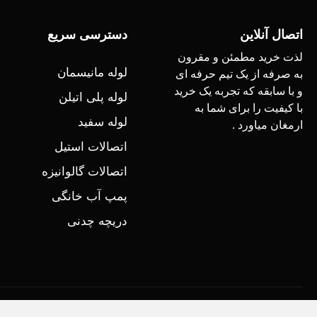
اتصال آنلاین
دسترسی سریع
لذت خرید مطمئن و مقرون
لوله مانیسمان
به صرفه از یک تیم حرفه ای
و با سابقه که تجربه یک خرید
لوله پلی اتیلن
با کیفیت را برای شما به
لوله سفید
ارمغان میاورد .
اتصالات استیل
اتصالات گالوانیزه
پمپ آب خانگی
دریچه چدنی
کلیه حقوق برای اتصال آنلاین محفوط است