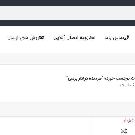
تماس باما
رزومه اتصال آنلاین
روش های ارسال
 برچسب خورده “سردنده درزدار پرسی”
ک نتیجه