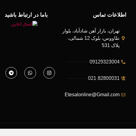
اطلاعات تماس
باما در ارتباط باشید
تهران، بازار آهن شادآباد، بلوار
طاووس، بلوک 12 شمالی،
پلاک 531
09129323004
021-82800031
Etesalonline@Gmail.com