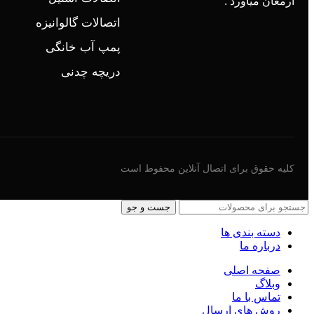
ارمغان میاورد .
اتصالات گالوانیزه
پمپ آب خانگی
دریچه چدنی
کلیه حقوق برای اتصال آنلاین محفوط است
جست و جو
دسته بندی ها
درباره ما
صفحه اصلی
وبلاگ
تماس با ما
روش های ارسال