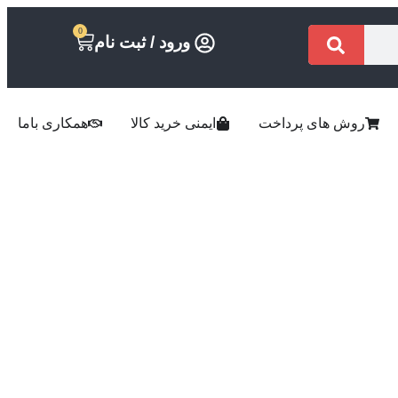
0
ورود / ثبت نام
روش های پرداخت
ایمنی خرید کالا
همکاری باما