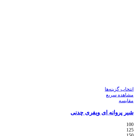
انتخاب گزینه‌ها
مشاهده سریع
مقایسه
شیر پروانه ای ویفری چدنی
100
125
150