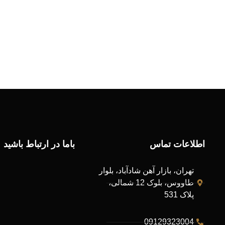
اطلاعات تماس
باما در ارتباط باشید
تهران، بازار آهن شادآباد، بلوار
طاووس، بلوک 12 شمالی،
پلاک 531
09129323004