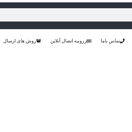
تماس باما
رزومه اتصال آنلاین
روش های ارسال