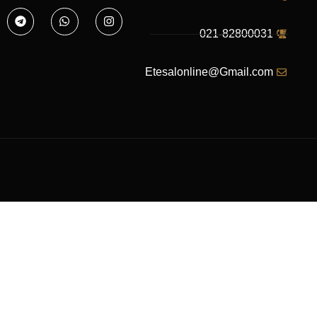
021-82800031
Etesalonline@Gmail.com