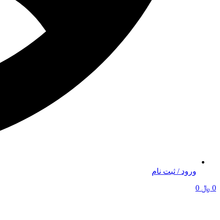
ورود / ثبت نام
0
﷼
0