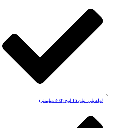
لوله پلی اتیلن 16 اینچ (400 میلیمتر)