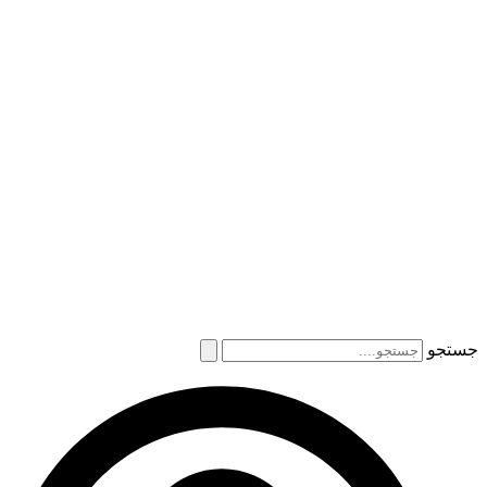
جستجو