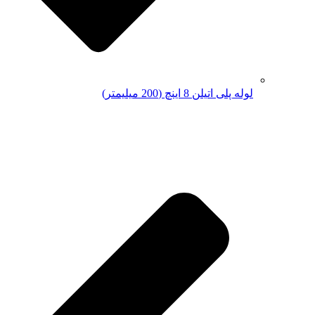
لوله پلی اتیلن 8 اینچ (200 میلیمتر)