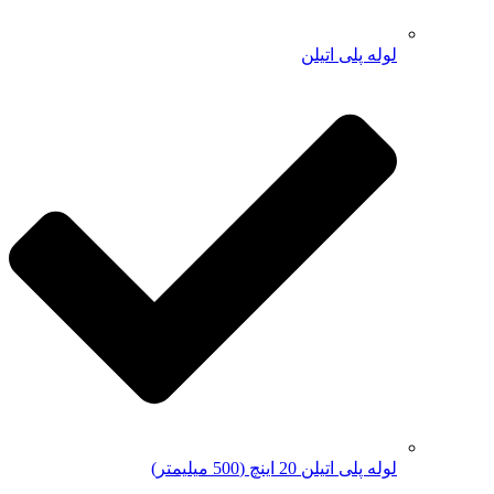
لوله پلی اتیلن
لوله پلی اتیلن 20 اینچ (500 میلیمتر)