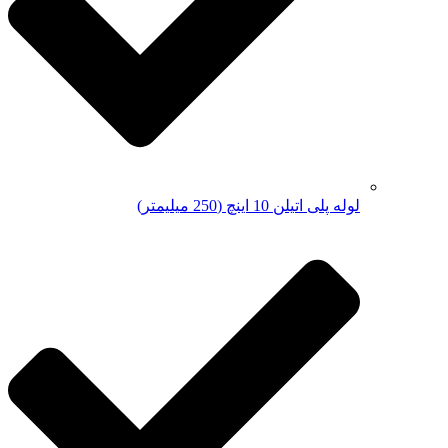
لوله پلی اتیلن 10 اینچ (250 میلیمتر)