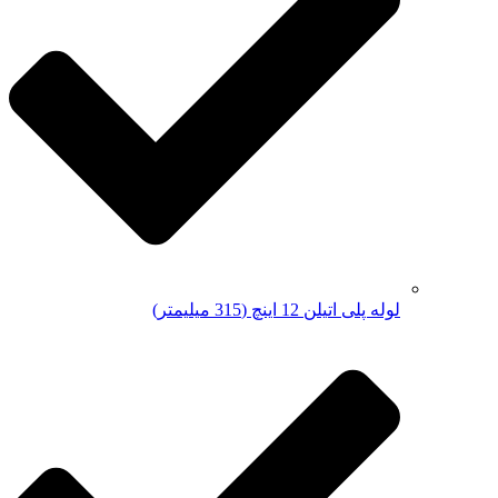
لوله پلی اتیلن 12 اینچ (315 میلیمتر)