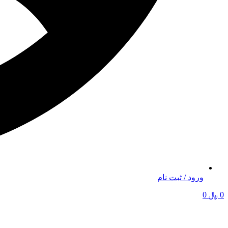
ورود / ثبت نام
0
﷼
0