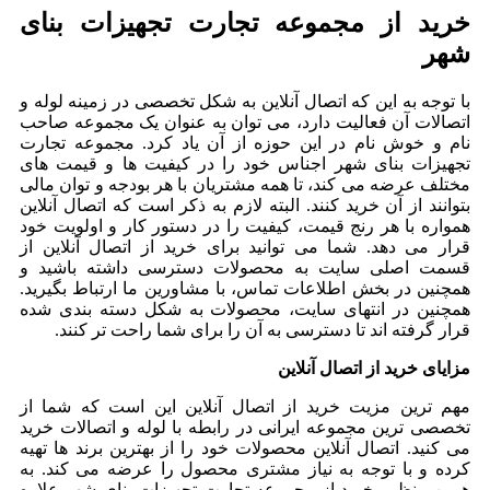
خرید از مجموعه تجارت تجهیزات بنای
شهر
با توجه به این که اتصال آنلاین به شکل تخصصی در زمینه لوله و
اتصالات آن فعالیت دارد، می توان به عنوان یک مجموعه صاحب
نام و خوش نام در این حوزه از آن یاد کرد. مجموعه تجارت
تجهیزات بنای شهر اجناس خود را در کیفیت ها و قیمت های
مختلف عرضه می کند، تا همه مشتریان با هر بودجه و توان مالی
بتوانند از آن خرید کنند. البته لازم به ذکر است که اتصال آنلاین
همواره با هر رنج قیمت، کیفیت را در دستور کار و اولویت خود
قرار می دهد. شما می توانید برای خرید از اتصال آنلاین از
قسمت اصلی سایت به محصولات دسترسی داشته باشید و
همچنین در بخش اطلاعات تماس، با مشاورین ما ارتباط بگیرید.
همچنین در انتهای سایت، محصولات به شکل دسته بندی شده
قرار گرفته اند تا دسترسی به آن را برای شما راحت تر کنند.
مزایای خرید از اتصال آنلاین
مهم ترین مزیت خرید از اتصال آنلاین این است که شما از
تخصصی ترین مجموعه ایرانی در رابطه با لوله و اتصالات خرید
می کنید. اتصال آنلاین محصولات خود را از بهترین برند ها تهیه
کرده و با توجه به نیاز مشتری محصول را عرضه می کند. به
همین منظور خرید از مجموعه تجارت تجهیزات بنای شهر علاوه