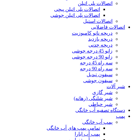
اتصالات پلی اتیلن
اتصالات پلی اتیلن پیچی
اتصالات پلی اتیلن جوشی
اتصالات استیل
اتصالات فاضلابی
دریچه نانو کامپوزیت
دریچه بازدید
دریچه چدنی
زانو 45 درجه جوشی
زانو 90 درجه جوشی
سه راه 45 درجه
سه راه 90 درجه
سیفون تبدیل
سیفون جوشی
شیر آلات
شیر گازی
شیر شلنگی (رهانه)
شیر حیاطی
دستگاه تصفیه آب خانگی
پمپ
پمپ آب خانگی
تمامی پمپ های آب خانگی
پمپ آب ابارا
پمپ آب ژنراپمپ