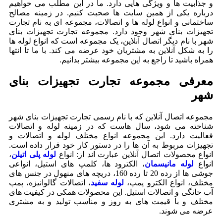
و جذابیت ها و ویژگی هایی دارد. ما در این مطلب می خواهیم
درباره یکی از همین سایت ها صحبت کنیم. در زمینه مصالح
ساختمانی و انواع لوله ها و اتصالات، مجموعه ای به نام تجارت
تجهیزات بنای شهر وجود دارد. مجموعه تجارت تجهیزات بنای
شهر با نام دیگر اتصال آنلاین، یک مجموعه است که انواع لوله ها
را به شکل آنلاین به مشتریان خود عرضه می کند. با ما تا انتها
همراه باشید تا راجع به این مجموعه بیشتر بدانیم.
معرفی مجموعه تجارت تجهیزات بنای
شهر
مجموعه اتصال آنلاین که با نام رسمی تجارت تجهیزات بنای شهر
شناخته می شود، سال هاست که در زمینه لوله و اتصالات
فعالیت دارد. این مجموعه انواع مختلف لوله و اتصالات و
تجهیزات مربوط به آن ها را در دستور کار خود قرار داده است.
انواع محصولات اتصال آنلاین عبارت اند از: انواع
لوله پلی اتیلن
،
انواع
لوله مانیسمان
، الکترود ها، کلمپ های استیل، انواعی
جوشی ها از رده 20 تا رده 160، دریچه های منهول در جنس های
مختلف، انواع الکترو پمپ،
لوله سفید
، اتصالات گالوانیزه، پمپ
آب خانگی و اتصالات استیل. این محصولات همکی در کیفیت های
مختلف و با قیمت های به روز و مناسب تولید و به مشتری
عرضه می شوند.