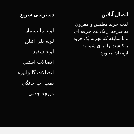
اتصال آنلاین
دسترسی سریع
لذت خرید مطمئن و مقرون
لوله مانیسمان
به صرفه از یک تیم حرفه ای
و با سابقه که تجربه یک خرید
لوله پلی اتیلن
با کیفیت را برای شما به
لوله سفید
ارمغان میاورد .
اتصالات استیل
اتصالات گالوانیزه
پمپ آب خانگی
دریچه چدنی
کلیه حقوق برای اتصال آنلاین محفوط است