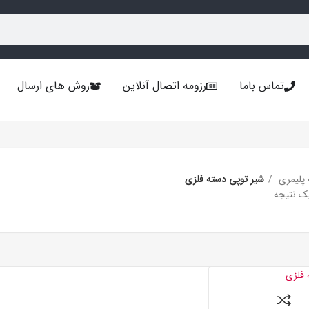
تماس باما
رزومه اتصال آنلاین
روش های ارسال
 پلیمری
شیر توپی دسته فلزی
ک نتیجه