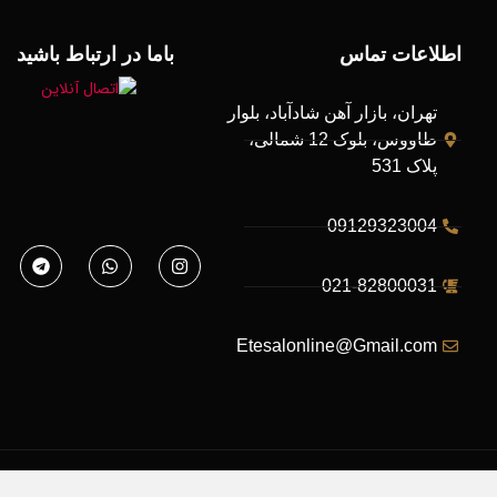
اطلاعات تماس
باما در ارتباط باشید
تهران، بازار آهن شادآباد، بلوار
طاووس، بلوک 12 شمالی،
پلاک 531
09129323004
021-82800031
Etesalonline@Gmail.com