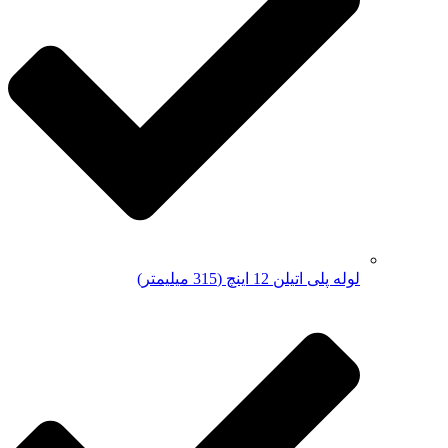
لوله پلی اتیلن 12 اینچ (315 میلیمتر)