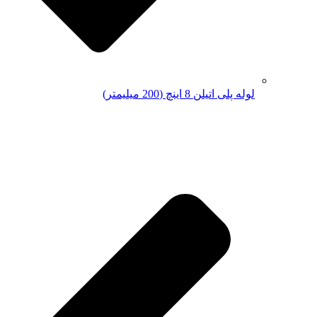
لوله پلی اتیلن 8 اینچ (200 میلیمتر)