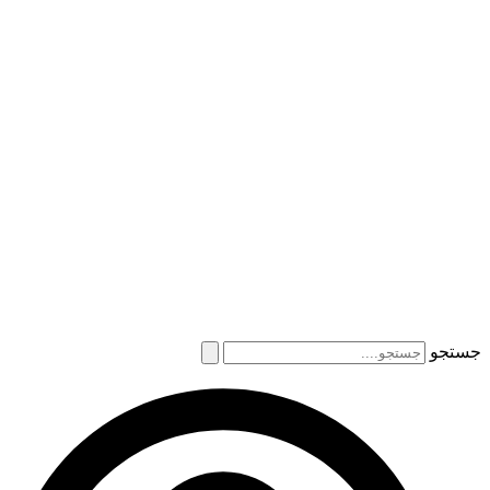
جستجو