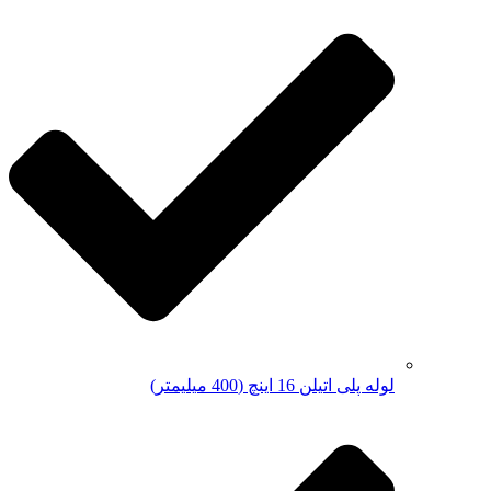
لوله پلی اتیلن 16 اینچ (400 میلیمتر)