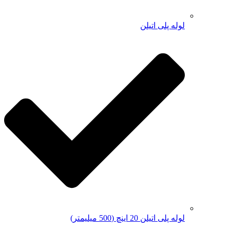
لوله پلی اتیلن
لوله پلی اتیلن 20 اینچ (500 میلیمتر)