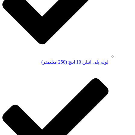
لوله پلی اتیلن 10 اینچ (250 میلیمتر)