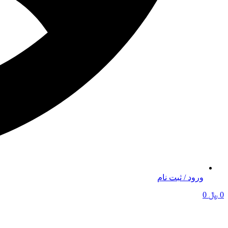
ورود / ثبت نام
0
﷼
0