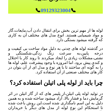
📞
09129323004
📞
لوله ها از مهم ترین بخش برای انتقال دادن آب،مایعات،گاز
و مواد شیمیایی هستند. انوع مدل های مختلف آن به کاری
که گرفته میشود بستگی دارد.
در گذشته لوله های چدنی به دلیل مواد ساخت بی کیفیت و
درجه پایین،به سرعت زنگ زدگی،شکستگی و
نشتی،مشکلات زیادی را ایجاد میکردند تا روند کار با اختلال
و کندی پیش برود. اما امروزه با وجود پیشرفت علم، لوله ها
را به گونه ای ساختند تا با هر نوع و مدل ای از آن بتوان در
کار های مختلف صنعتی از آن استفاده کرد.
چرا باید از لوله پلی اتیلن استفاده کرد؟
در تولید لوله پلی اتیلن،از پلیمر های که از گاز اتیلن در اثر
گرمایش دما و فشار بالا، آزاد میشود ساخته شده و به همین
دلیل به این اسم نامگذاری شده است.این روش باعث شده
تا استحکام این نوع لوله از مدل های دیگر با خریداران