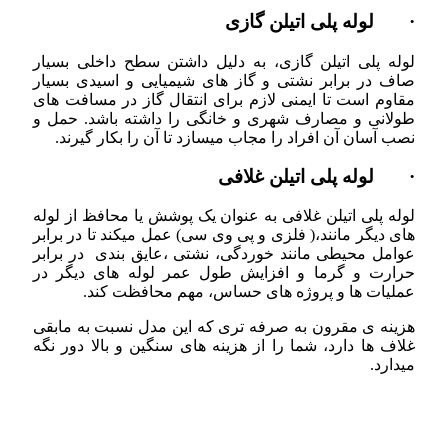
· لوله پلی اتیلن گازی
لوله پلی اتیلن گازی، به دلیل داشتن سطح داخلی بسیار
صاف در برابر نشتی و گاز های شیمیایی و اسیدی بسیار
مقاوم است تا ایمنی لازم برای انتقال گاز در مسافت های
طولانی و مصارف شهری و خانگی را داشته باشد. حمل و
نصب آسان آن افراد را مجاب میسازد تا آن را بکار گیرند.
· لوله پلی اتیلن غلافی
لوله پلی اتیلن غلافی به عنوان یک پوشش یا محافظ از لوله
های دیگر مانند،( فلزی و پی وی سی) عمل میکند تا در برابر
عوامل محیطی مانند خوردگی، نشتی ،عایق بندی در برابر
حرارت و گرما و افزایش طول عمر لوله های دیگر در
عملیات ها و پروژه های حساس، مهم محافظت کند.
هزینه ی مقرون به صرفه تری که این مدل نسبت به مابقی
غلاف ها دارد، شما را از هزینه های سنگین و بالا دور نگه
میدارد.