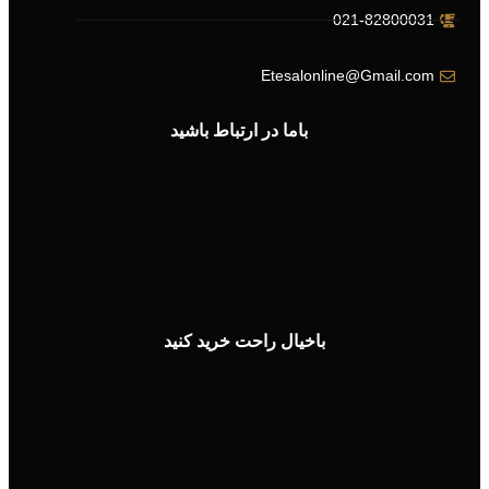
021-82800031
Etesalonline@Gmail.com
باما در ارتباط باشید
باخیال راحت خرید کنید