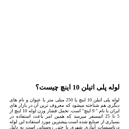
لوله پلی اتیلن 10 اینچ چیست؟
لوله پلی اتیلن 10 اینچ یا 250 میلی متر با عنوان و نام های
دیگری هم شناخته میشود که معروف ترین آن در بازار های
ایران با نام ” 9 اینچ” است. تحمل فشار وزن لوله 10 اینچ از
5 تا 25 اتمسفر میرسد که همین امر باعث استفاده در
بسیاری از صنایع شده است.بیشترین مورد استفاده این لوله
درتاسیسات آبیاری شهری یا حتی روستایی است به دلیل