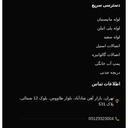
دسترسی سریع
لوله مانیسمان
لوله پلی اتیلن
لوله سفید
اتصالات استیل
اتصالات گالوانیزه
پمپ آب خانگی
دریچه چدنی
اطلاعات تماس
تهران، بازار آهن شادآباد، بلوار طاووس، بلوک 12 شمالی،
پلاک 531
09129323004