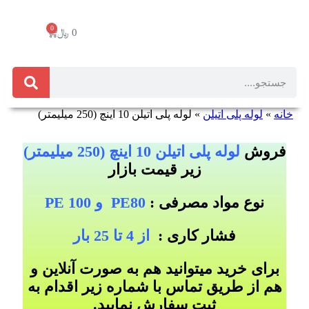
0
0
﷼
خانه
»
لوله پلی اتیلن
»
لوله پلی اتیلن 10 اینچ (250 میلیمتر)
فروش
لوله پلی اتیلن 10 اینچ (250 میلیمتر)
زیر قیمت بازار
نوع مواد مصرفی :
PE80 و PE 100
فشار کاری :
از 4 تا 25 بار
برای خرید میتوانید هم به صورت آنلاین و
هم از طریق تماس با شماره زیر اقدام به
ثبت سفارش نمایید.