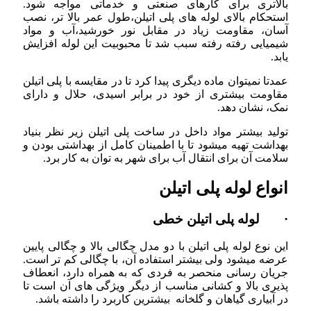
بالاتری برای کارهای صنعتی و خدماتی مواجه شود.
استحکام بالای لوله های پلی اتیلن،طول عمر بالا تر، نصب
آسان، مقاومت زیاد در مقابل نور خورشید،آب و مواد
شیمیایی رفته رفته سبب شد تا محبوبیت این لوله افزایش
یابد.
عمدتا نمیتوان ماده دیگری پیدا کرد تا در مقایسه با پلی اتیلن
مقاومت بیشتری از خود در برابر اسیدی، حلال و دارای
نمک، نشان دهد.
تولید بیشتر مواد داخل در ساخت پلی اتیلن زیر نظر بنیاد
بهداشت تهیه میشود تا با اطمینان کامل از بهداشتی بودن و
سلامت آن برای انتقال آب برای شهر به توان به کار برد.
انواع لوله پلی اتیلن
· لوله پلی اتیلن خطی
این نوع لوله پلی اتیلن با دو مدل چگالی بالا و چگالی پایین
عرضه میشود ولی بیشتر استفاده آن، با چگالی کم تر است.
جریان رسانی منحصر به فردی که به همراه دارد، انعطاف
پذیری بالا و کشانی مناسب از دیگر ویژگی های آن است تا
در آبیاری گیاهان و گلخانه بیشترین کاربرد را داشته باشد.