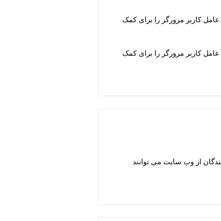
 نشان داده شده در فرم نظرات و همچنین آدرس IP بازدید کننده و رشته عامل کاربر مرورگر را برای کمک
 نشان داده شده در فرم نظرات و همچنین آدرس IP بازدید کننده و رشته عامل کاربر مرورگر را برای کمک
داده های مکان تعبیه شده (EXIF GPS) خودداری کنید. بازدید کنندگان از وب سایت می توانند