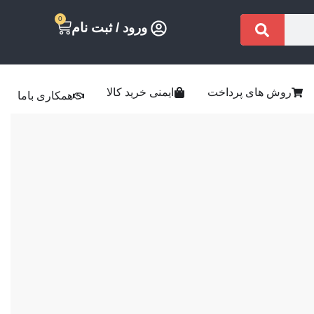
0
ورود / ثبت نام
روش های پرداخت
ایمنی خرید کالا
همکاری باما