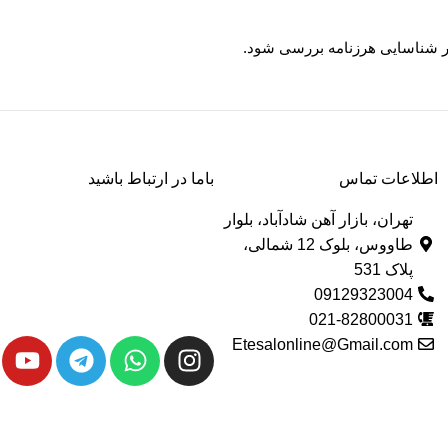
 شناسایی هرزنامه بررسی شود.
اطلاعات تماس
باما در ارتباط باشید
تهران، بازار آهن شادآباد، بلوار
طاووس، بلوک 12 شمالی،
پلاک 531
09129323004
021-82800031
Etesalonline@Gmail.com