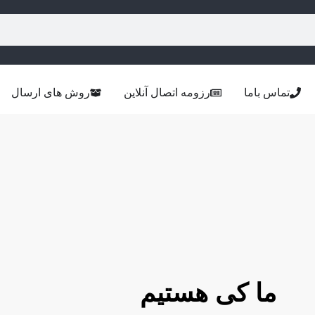
تماس باما
رزومه اتصال آنلاین
روش های ارسال
ما کی هستیم