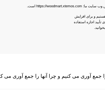
 ما: https://woodmart.xtemos.com است.
ودیوی XTemos. ما یک شرکت هستیم و برای افزایش
تأیید اجازه استفاده
وانید.
جمع آوری می کنیم و چرا آنها را جمع آوری می کن