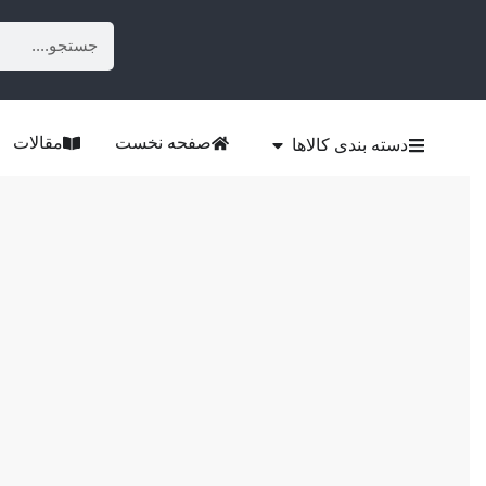
صفحه نخست
مقالات
دسته بندی کالاها
خانه
حریم خصوصی و امینیت