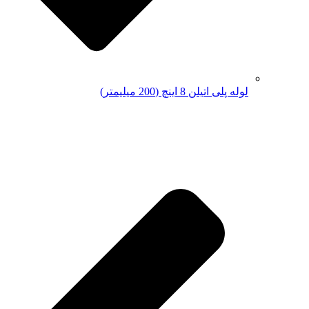
لوله پلی اتیلن 8 اینچ (200 میلیمتر)