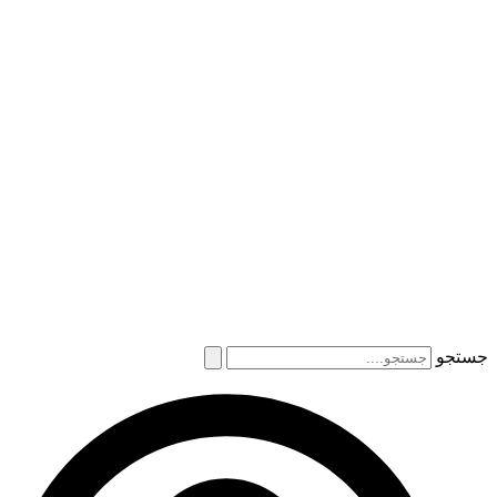
جستجو