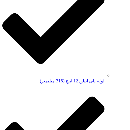
لوله پلی اتیلن 12 اینچ (315 میلیمتر)