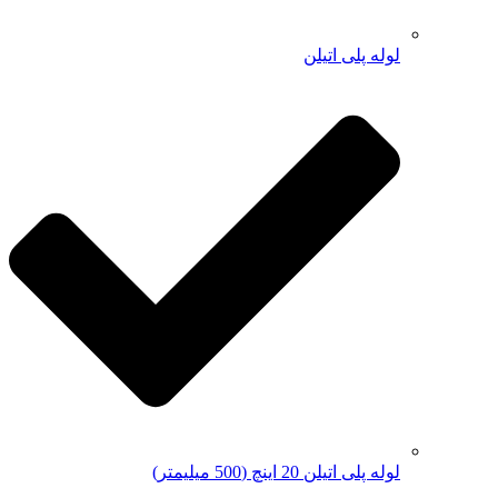
لوله پلی اتیلن
لوله پلی اتیلن 20 اینچ (500 میلیمتر)