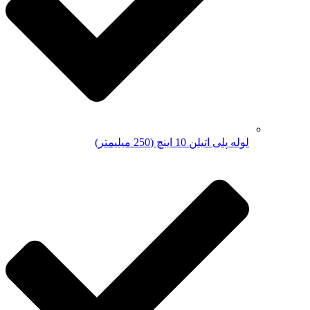
لوله پلی اتیلن 10 اینچ (250 میلیمتر)