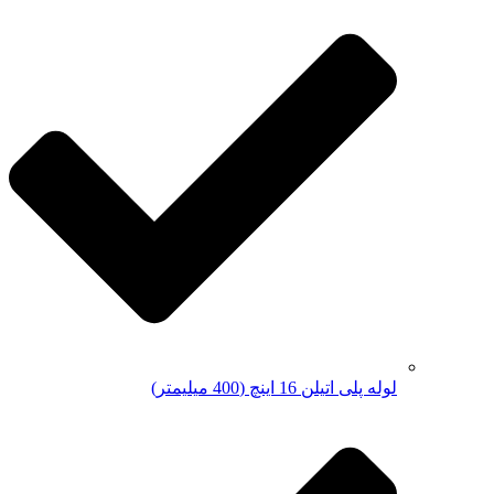
لوله پلی اتیلن 16 اینچ (400 میلیمتر)