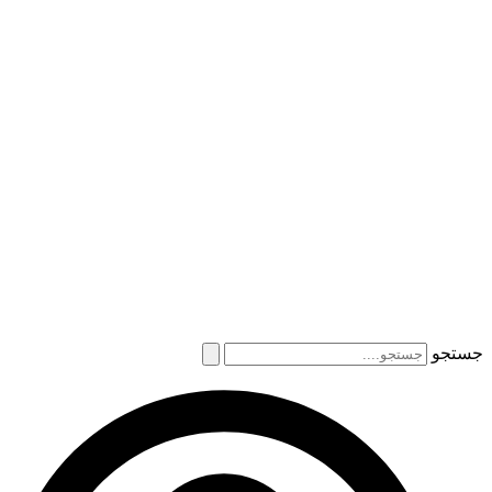
جستجو