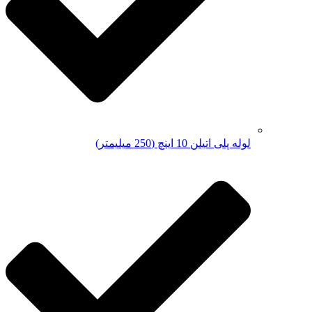
لوله پلی اتیلن 10 اینچ (250 میلیمتر)