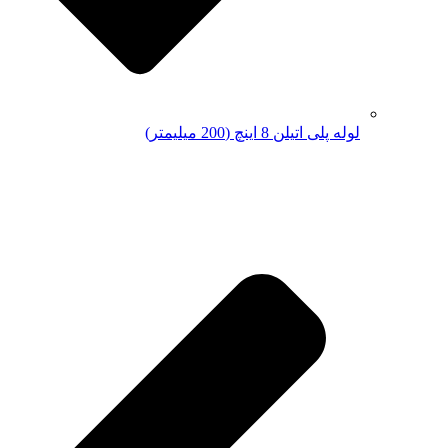
لوله پلی اتیلن 8 اینچ (200 میلیمتر)