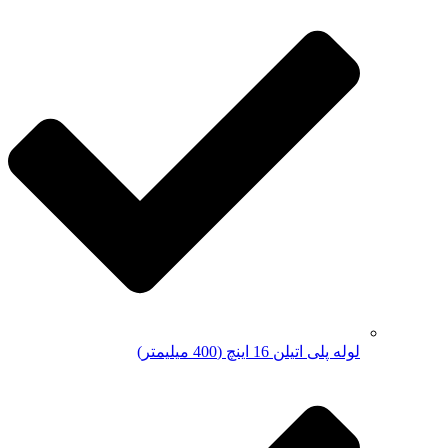
لوله پلی اتیلن 16 اینچ (400 میلیمتر)