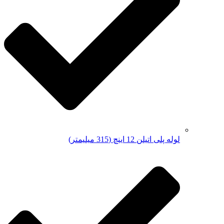
لوله پلی اتیلن 12 اینچ (315 میلیمتر)