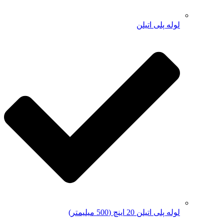
لوله پلی اتیلن
لوله پلی اتیلن 20 اینچ (500 میلیمتر)