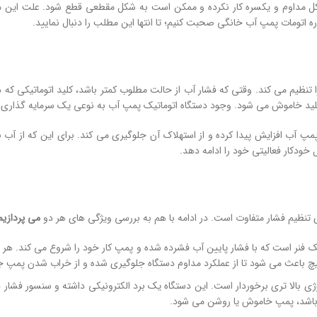
کل مداوم و یکسره کار نکرده و ممکن است به شکل مقطعی قطع شود. علت این 
ه اتومات پمپ آب خانگی صحبت کنیم؛ تا انتها این مطلب را دنبال نمایید.
یم می کند. وقتی که فشار آب از حالت مطلوب کمتر باشد، کلید اتوماتیکی که د
 کلید خاموش می شود. وجود دستگاه اتوماتیک پمپ آب به نوعی یک سرمایه گذار
آب افزایش پیدا کرده و از استهلاک آن جلوگیری می کند. برای این که از آب به 
خودکار فعالیتی خود را ادامه دهد.
ی تنظیم فشار متفاوت است. در ادامه با هم به بررسی ویژگی های هر دو
می پردازیم
 فنر است که با فشار پایین آب فشرده شده و پمپ کار خود را شروع می کند. هر م
یچ باعث می شود تا از عملکرد مداوم دستگاه جلوگیری شده و از خراب شدن پمپ ج
ژی بالا تری برخوردار است. این دستگاه یک برد الکترونیکی داشته و سنسور فشار 
یاز باشد، پمپ خاموش یا روشن می شود.