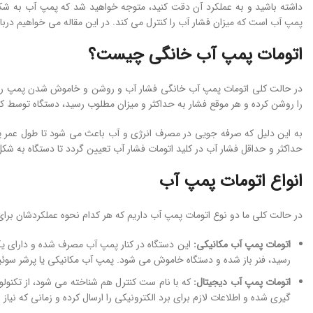
داشته باشید و به عملکرد آن دقت کنید، متوجه خواهید شد که پمپ آب به ش
پمپ آب است که میزان فشار آب را کنترل می کند. در این مقاله می خواهیم دربار
اتومات پمپ آب خانگی چیست؟
در حالت کلی اتومات پمپ آب خانگی فشار آب و روشن و خاموش شدن پمپ را تنظ
را روشن کرده و هر موقع فشار به حداکثر و میزان مطلوب رسید، دستگاه توسط
به این دلیل که صرفه جویی در مصرف انرژی و آب باعث می شود تا طول عمر پمپ 
حداکثر و حداقل فشار آب در کلید اتومات فشار آب تعیین گردد تا دستگاه به شکل 
انواع اتومات پمپ آب
در حالت کلی ما دو نوع اتومات پمپ آب داریم که هر کدام نحوه عملکردشان برا
اتومات پمپ آب مکانیکی:
این دستگاه در کنار پمپ آب مصرف شده و دارای یک
رسید، فنر باز شده و دستگاه خاموش می شود. پمپ آب مکانیکی یا پرشر سوئ
اتومات پمپ آب دیجیتال:
که با نام ست کنترل هم شناخته می شود، از تکنولو
گیری شده و اطلاعات لازم برای برد الکترونیکی را ارسال کرده و زمانی که ن