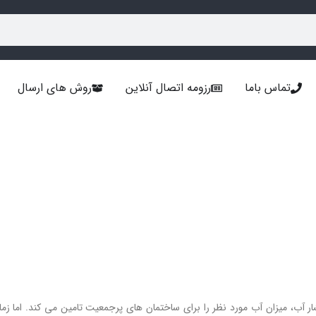
تماس باما
رزومه اتصال آنلاین
روش های ارسال
ر آب، میزان آب مورد نظر را برای ساختمان های پرجمعیت تامین می کند. اما ز