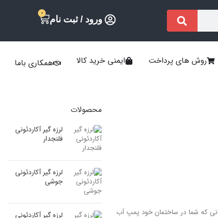
0
ورود / ثبت نام
روش های پرداخت
ایمنی خرید کالا
همکاری باما
محصولات
لرزه گیر آکاردئونی
فلنجدار
لرزه گیر آکاردئونی
جوشی
مانی که شما در ساختمان خود پمپ آب
لرزه گیر آکاردئونی