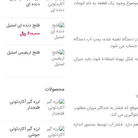
موضوع وجود یک قطعه به نام اتومات
دنده ای
فلنج دنده ای استیل
600,000
﷼
ر دستگاه تعبیه شده، پمپ آب دستگاه
ی حساب می شود.
فلنج اریفیس استیل
شکل بهینه استفاده شود، باید میزان
محصولات
:
لرزه گیر آکاردئونی
فلنجدار
وقع که فشار به حداکثر میزان مطلوب
لوگیری می کند.
هم دارد. فشار آب توسط سنسور اندازه
لرزه گیر آکاردئونی
جوشی