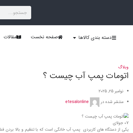
صفحه نخست
مقالات
دسته بندی کالاها
وبلاگ
اتومات پمپ آب چیست ؟
نوامبر 25, 2025
منتشر شده در
etesalonline
07
جولای
یکی از دستگاه های کاربردی پمپ آب خانگی است که با تنظیم و بالا بردن فشا