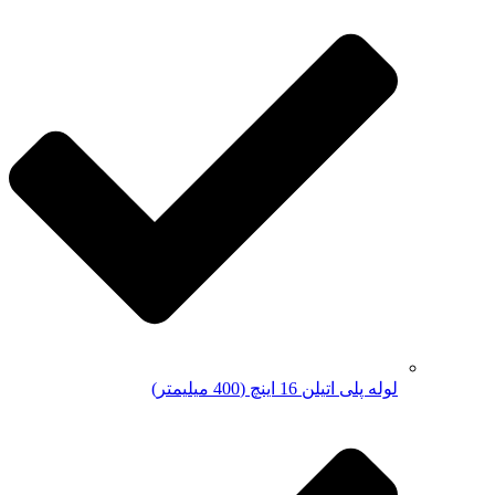
لوله پلی اتیلن 16 اینچ (400 میلیمتر)