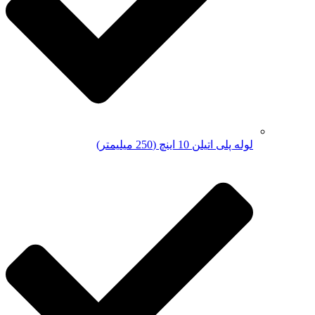
لوله پلی اتیلن 10 اینچ (250 میلیمتر)