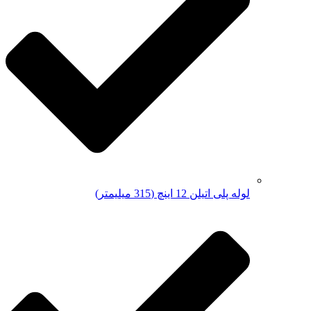
لوله پلی اتیلن 12 اینچ (315 میلیمتر)