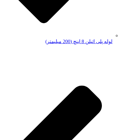
لوله پلی اتیلن 8 اینچ (200 میلیمتر)