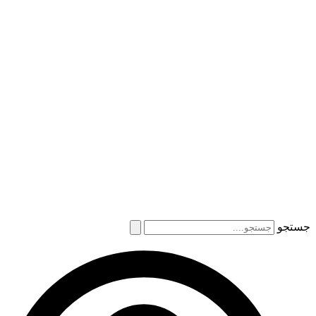
جستجو