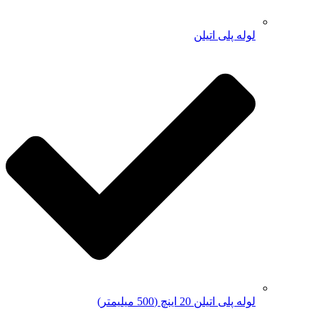
لوله پلی اتیلن
لوله پلی اتیلن 20 اینچ (500 میلیمتر)