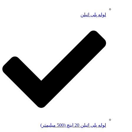
لوله پلی اتیلن
لوله پلی اتیلن 20 اینچ (500 میلیمتر)