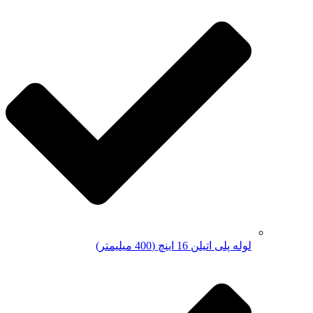
لوله پلی اتیلن 16 اینچ (400 میلیمتر)