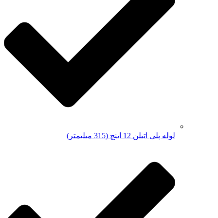
لوله پلی اتیلن 12 اینچ (315 میلیمتر)