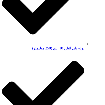
لوله پلی اتیلن 10 اینچ (250 میلیمتر)