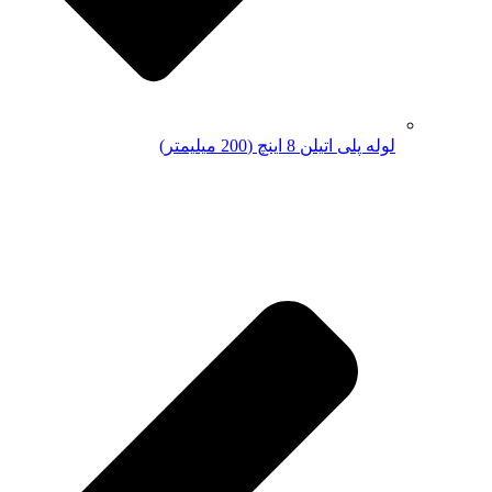
لوله پلی اتیلن 8 اینچ (200 میلیمتر)