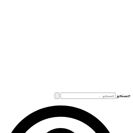
جستجو