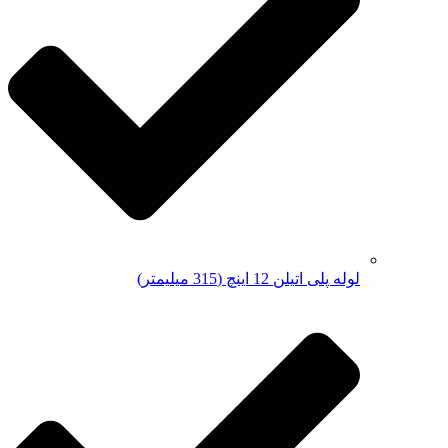
لوله پلی اتیلن 12 اینچ (315 میلیمتر)