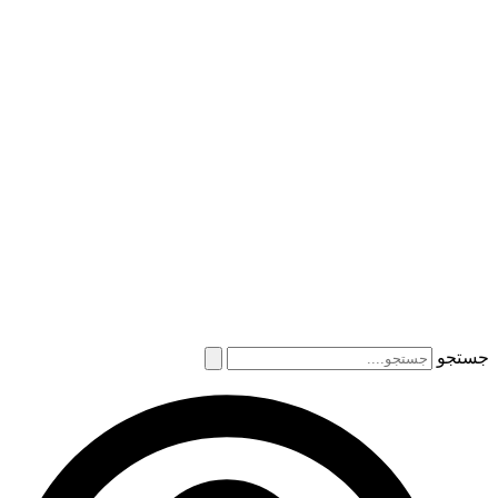
جستجو