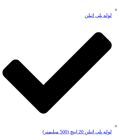
لوله پلی اتیلن
لوله پلی اتیلن 20 اینچ (500 میلیمتر)