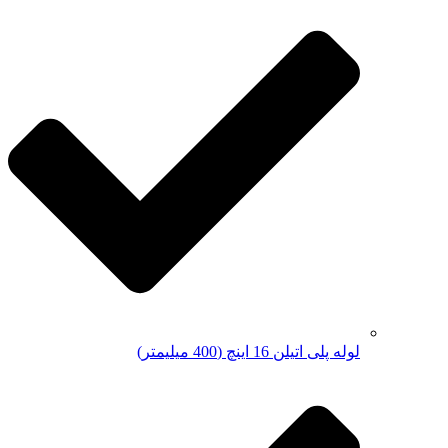
لوله پلی اتیلن 16 اینچ (400 میلیمتر)