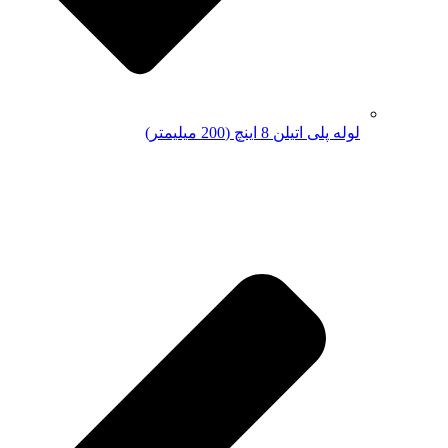
لوله پلی اتیلن 8 اینچ (200 میلیمتر)