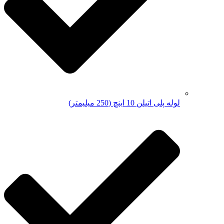
لوله پلی اتیلن 10 اینچ (250 میلیمتر)