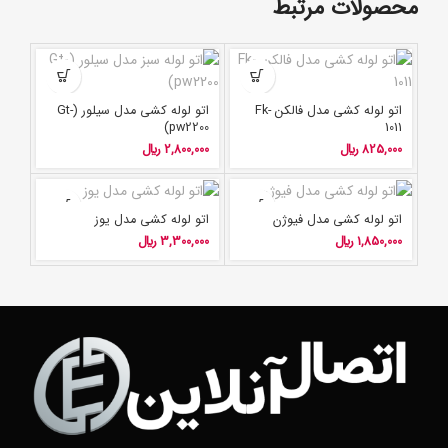
محصولات مرتبط
اتو لوله کشی مدل فالکن Fk-
اتو لوله کشی مدل سیلور (Gt-
pw2200)
1011
825,000
﷼
2,800,000
﷼
اتو لوله کشی مدل فیوژن
اتو لوله کشی مدل یوز
1,850,000
﷼
3,300,000
﷼