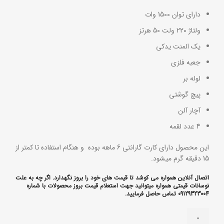
دارای توان 1500 وات
ولتاژ 220 ولت 50 هرتز
یک المنت یدکی
جعبه فلزی
لوله بر
پیچ گوشتی
آچار آلن
4 عدد لقمه
این محصول دارای کارت گارانتی 6 ماهه بوده و هنگام استفاده تا کمتر از
15 دقیقه گرم میشود.
اتصال آنلاین همواره می کوشد تا قیمت های خود را بروز نگهدارد. اگر چه به علت
نوسانات قیمتی همواره میتوانید جهت استعلام قیمت بروز محصولات با شماره
09129323004 تماس حاصل فرمایید.