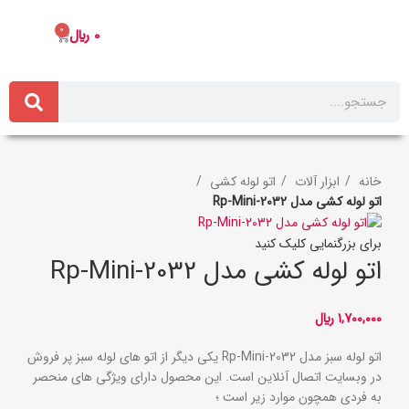
0
0
﷼
خانه
ابزار آلات
اتو لوله کشی
اتو لوله کشی مدل Rp-Mini-2032
برای بزرگنمایی کلیک کنید
اتو لوله کشی مدل Rp-Mini-2032
1,700,000
﷼
اتو لوله سبز مدل Rp-Mini-2032 یکی دیگر از اتو های لوله سبز پر فروش
در وبسایت اتصال آنلاین است. این محصول دارای ویژگی های منحصر
به فردی همچون موارد زیر است ؛