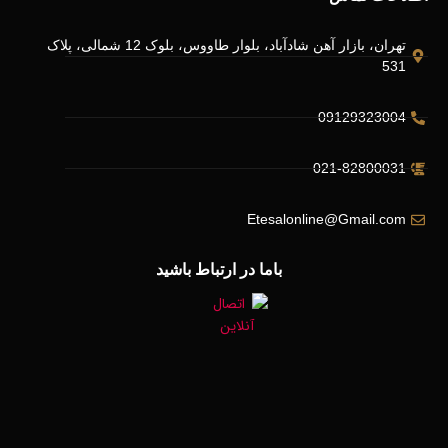
تهران، بازار آهن شادآباد، بلوار طاووس، بلوک 12 شمالی، پلاک
531
09129323004
021-82800031
Etesalonline@Gmail.com
باما در ارتباط باشید