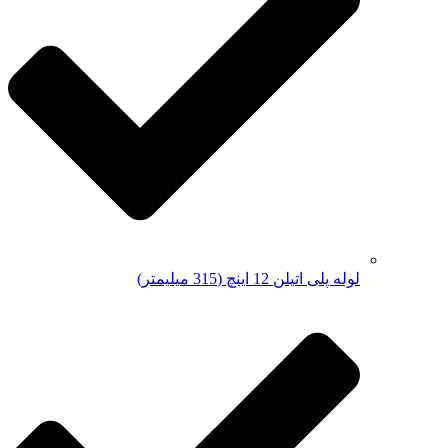
لوله پلی اتیلن 12 اینچ (315 میلیمتر)