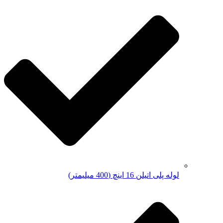
لوله پلی اتیلن 16 اینچ (400 میلیمتر)