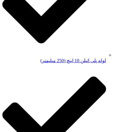
لوله پلی اتیلن 10 اینچ (250 میلیمتر)