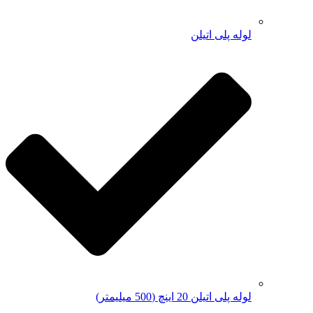
لوله پلی اتیلن
لوله پلی اتیلن 20 اینچ (500 میلیمتر)