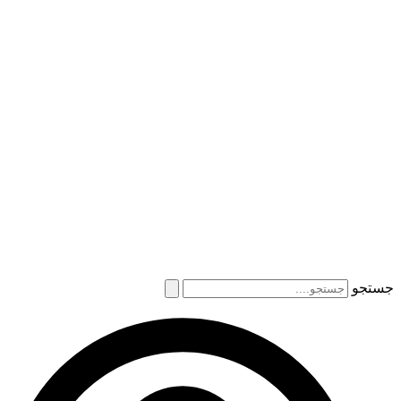
جستجو