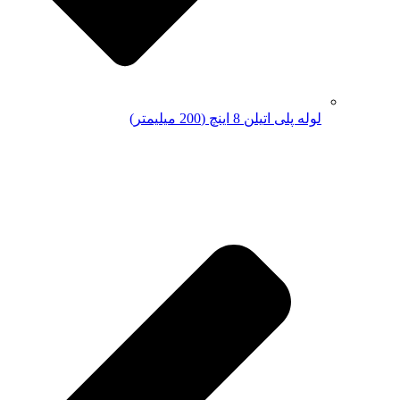
لوله پلی اتیلن 8 اینچ (200 میلیمتر)