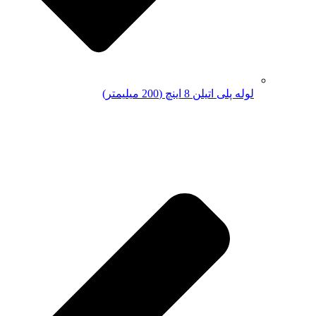
لوله پلی اتیلن 8 اینچ (200 میلیمتر)