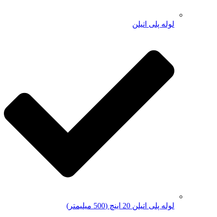
لوله پلی اتیلن
لوله پلی اتیلن 20 اینچ (500 میلیمتر)