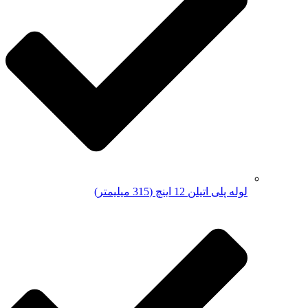
لوله پلی اتیلن 12 اینچ (315 میلیمتر)