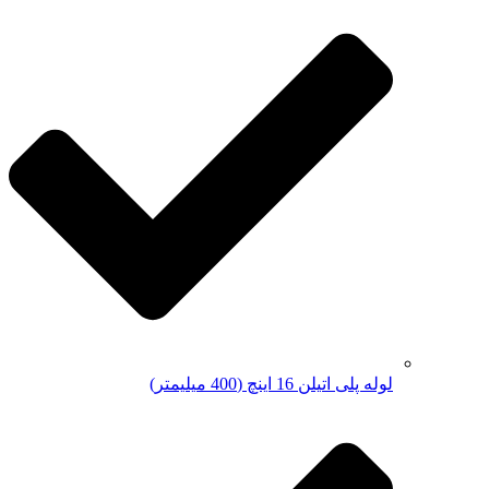
لوله پلی اتیلن 16 اینچ (400 میلیمتر)