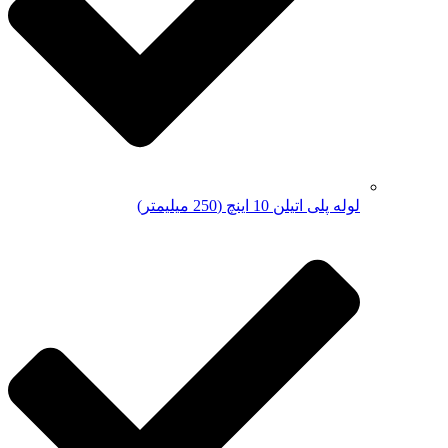
لوله پلی اتیلن 10 اینچ (250 میلیمتر)