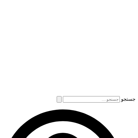
جستجو