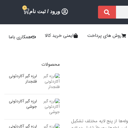
0
ورود / ثبت نام
روش های پرداخت
ایمنی خرید کالا
همکاری باما
محصولات
لرزه گیر آکاردئونی
فلنجدار
لرزه گیر آکاردئونی
جوشی
له‌ها از پنج لایه مختلف تشکیل
لرزه گیر آکاردئونی
ن لوله‌ها معمولاً شامل دو لایه