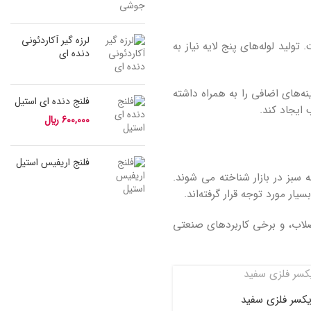
لرزه گیر آکاردئونی
تولید لوله‌های پنج لایه نیاز به
دنده ای
ه‌های اضافی را به همراه داشته
فلنج دنده ای استیل
ایجاد کند.
600,000
﷼
فلنج اریفیس استیل
 سبز در بازار شناخته می شوند.
ار مورد توجه قرار گرفته‌اند.
فاضلاب، و برخی کاربردهای صنعتی
كسر فلزى سفید