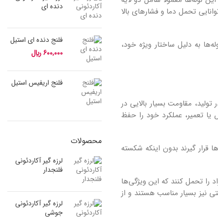
دنده ای
وانایی تحمل دما و فشارهای بالا
فلنج دنده ای استیل
ه‌ها به دلیل ساختار ویژه خود،
600,000
﷼
فلنج اریفیس استیل
ر تولید، مقاومت بسیار بالایی در
ض یا تعمیر، عملکرد خود را حفظ
محصولات
ها قرار گیرند بدون اینکه شکسته
لرزه گیر آکاردئونی
فلنجدار
این لوله‌ها است. لوله‌های پنج لایه می‌توانند فشارهای بالا و دماهای تا ۹۰ درجه سانتی‌گراد را تحمل کنند که این ویژگی‌ها
تی نیز بسیار مناسب هستند و از
لرزه گیر آکاردئونی
جوشی