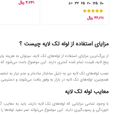
4,741
﷼
32
25
20
125
110
+5
46,211
﷼
مزایای استفاده از لوله تک لایه چیست ؟
از بزرگ‌ترین مزایای استفاده از لوله‌های تک لایه، میتوان به هزینه پایین
پنج لایه، قیمت تمام شده کمتری دارند. این موضوع باعث می‌شود که لو
نصب لوله‌های تک لایه نیز به دلیل ساختار ساده‌تر و عدم نیاز به ت
همچنین، لوله‌های تک لایه در بازار به وفور یافت می‌شوند و دسترسی 
معایب لوله تک لایه
با وجود تمامی مزایایی که لوله‌های تک لایه دارند، باید به معایب آن‌ه
خوردگی و رسوب‌گیری دارند. این موضوع می‌تواند عمر مفید لوله‌ها را