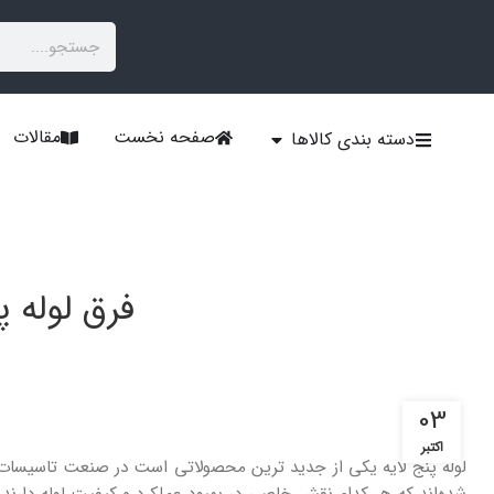
صفحه نخست
مقالات
دسته بندی کالاها
فرق لوله 
03
اکتبر
لوله پنج لایه یکی از جدید ترین محصولاتی است در صنعت تاسیسات معر
شده‌اند که هر کدام نقش خاصی در بهبود عملکرد و کیفیت لوله دارند. ت