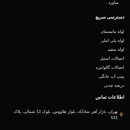
میاورد .
دسترسی سریع
لوله مانیسمان
لوله پلی اتیلن
لوله سفید
اتصالات استیل
اتصالات گالوانیزه
پمپ آب خانگی
دریچه چدنی
اطلاعات تماس
تهران، بازار آهن شادآباد، بلوار طاووس، بلوک 12 شمالی، پلاک
531