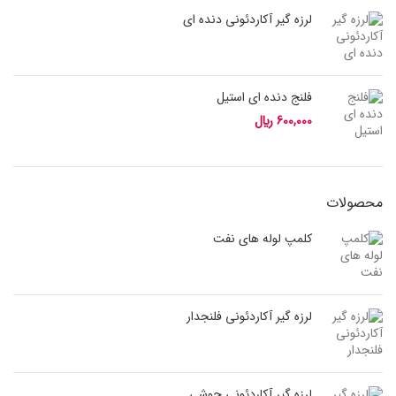
لرزه گیر آکاردئونی دنده ای
فلنج دنده ای استیل
600,000
﷼
محصولات
کلمپ لوله های نفت
لرزه گیر آکاردئونی فلنجدار
لرزه گیر آکاردئونی جوشی