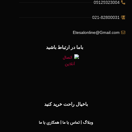
09129323004
021-82800031
Etesalonline@Gmail.com
باما در ارتباط باشید
باخیال راحت خرید کنید
وبلاگ
|
تماس با ما
|
همکاری با ما