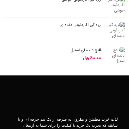
لرزه گیر آکاردئونی دنده ای
فلنج دنده ای استیل
600,000
﷼
لذت خرید مطمئن و مقرون به صرفه از یک تیم حرفه ای و با
سابقه که تجربه یک خرید با کیفیت را برای شما به ارمغان