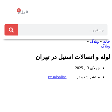
0
0
﷼
خانه
»
وبلاگ
»
وبلاگ
لوله و اتصالات استیل در تهران
جولای 13, 2025
منتشر شده در
etesalonline