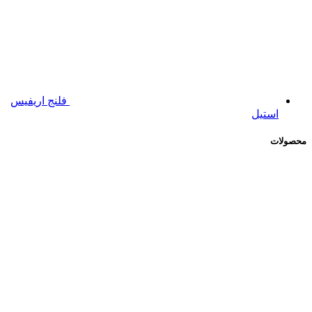
فلنج اریفیس
استیل
محصولات