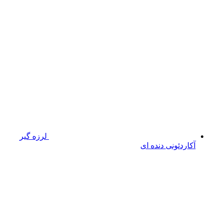
لرزه گیر
آکاردئونی دنده ای