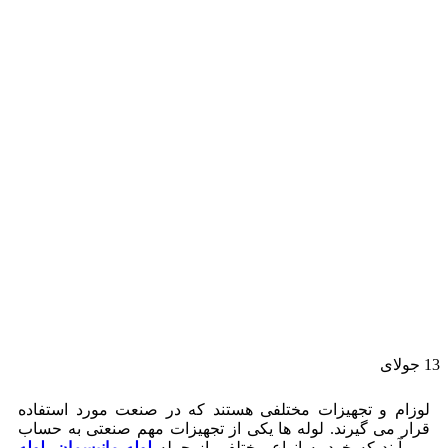
13
جولای
لوزام و تجهیزات مختلفی هستند که در صنعت مورد استفاده
قرار می گیرند. لوله ها یکی از تجهیزات مهم صنعتی به حساب
می آیند که خود به انواع مختلفی از جمله
لوله مانیسمان
،
لوله