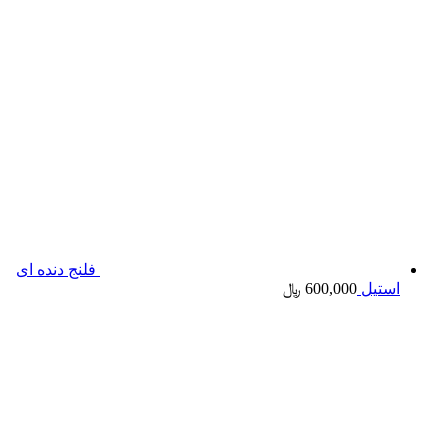
فلنج دنده ای
استیل
600,000
﷼