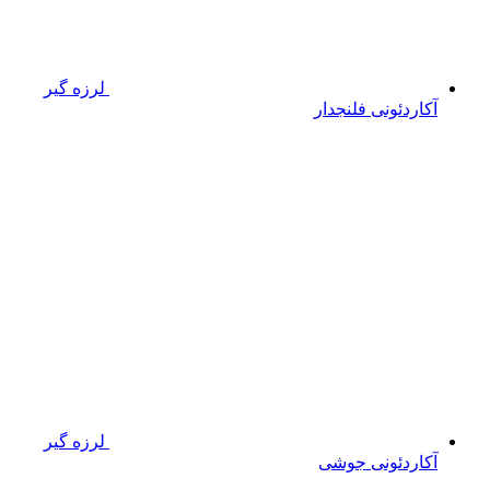
لرزه گیر
آکاردئونی فلنجدار
لرزه گیر
آکاردئونی جوشی