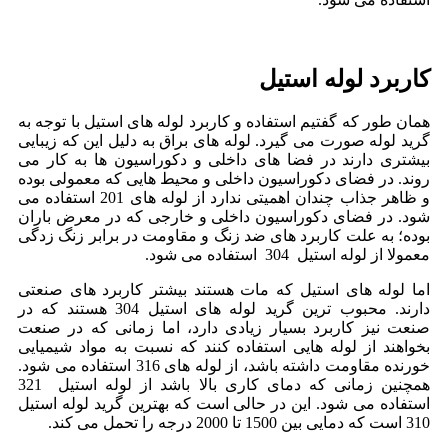
کاربرد لوله استیل
همان طور که گفتیم استفاده و کاربرد لوله های استیل با توجه به
گرید لوله صورت می گیرد. لوله ‌های براق به دلیل این که زیبایی
بیشتری دارند در فضا های داخلی و دکوراسیون ها به کار می
روند. در فضای دکوراسیون داخلی و محیط ‌هایی که معمولی بوده
و ظاهر جذاب چندان اهمیتی ندارد از لوله های 201 استفاده می
شود. در فضای دکوراسیون داخلی و خارجی که در معرض باران
بوده؛ به علت کاربرد های ضد زنگ و مقاومت در برابر زنگ زدگی
معمولا از لوله استیل 304 استفاده می ‌شود.
اما لوله های استیل که مات هستند بیشتر کاربرد های صنعتی
دارند. محبوب ترین گرید لوله های استیل 304 هستند که در
صنعت نیز کاربرد بسیار زیادی دارد، اما زمانی که در صنعت
بخواهند از لوله هایی استفاده کنند که نسبت به مواد شیمیایی
خورنده مقاومت داشته باشد، از لوله های 316 استفاده می شود.
همچنین زمانی که دمای کاری بالا باشد از لوله استیل 321
استفاده می ‌شود. این در حالی است که بهترین گرید لوله استیل
310 است که دمایی بین 1500 تا 2000 درجه را تحمل می کند.