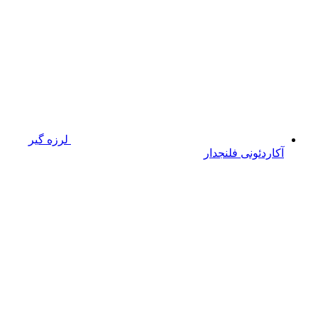
لرزه گیر
آکاردئونی فلنجدار