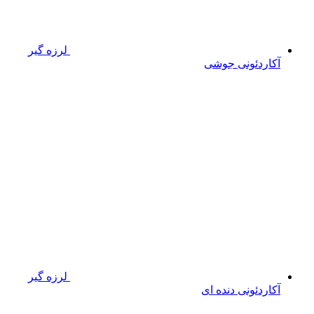
لرزه گیر
آکاردئونی جوشی
لرزه گیر
آکاردئونی دنده ای