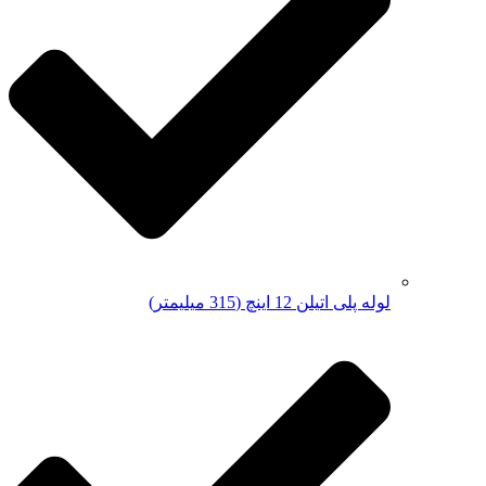
لوله پلی اتیلن 12 اینچ (315 میلیمتر)