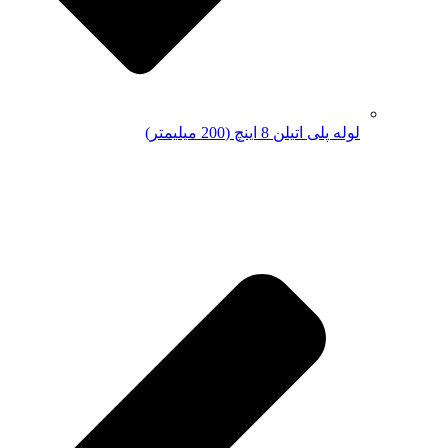
لوله پلی اتیلن 8 اینچ (200 میلیمتر)