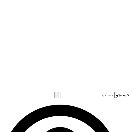
جستجو