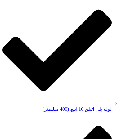
لوله پلی اتیلن 16 اینچ (400 میلیمتر)