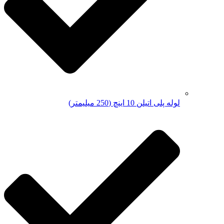
لوله پلی اتیلن 10 اینچ (250 میلیمتر)