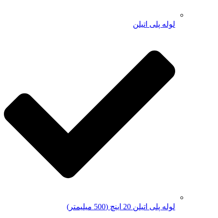
لوله پلی اتیلن
لوله پلی اتیلن 20 اینچ (500 میلیمتر)