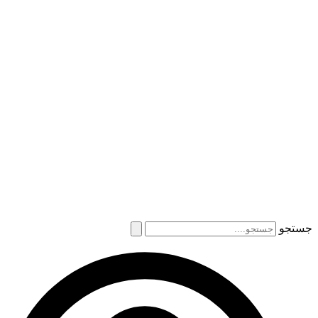
جستجو