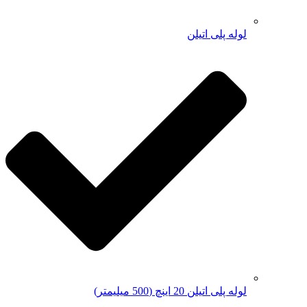
لوله پلی اتیلن
لوله پلی اتیلن 20 اینچ (500 میلیمتر)