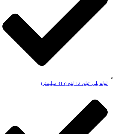
لوله پلی اتیلن 12 اینچ (315 میلیمتر)