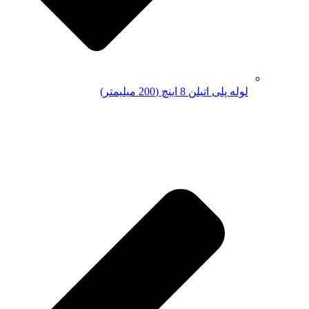
لوله پلی اتیلن 8 اینچ (200 میلیمتر)