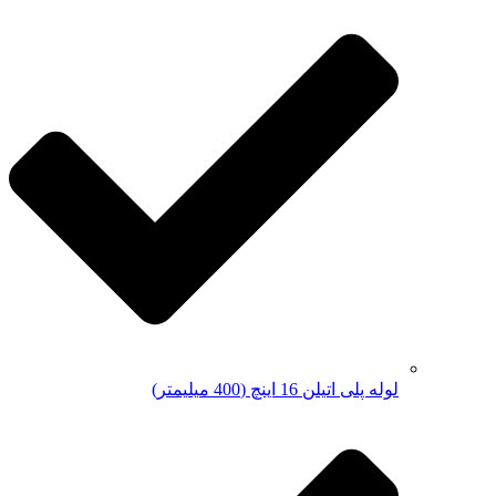
لوله پلی اتیلن 16 اینچ (400 میلیمتر)