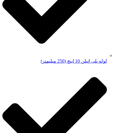
لوله پلی اتیلن 10 اینچ (250 میلیمتر)