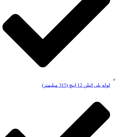
لوله پلی اتیلن 12 اینچ (315 میلیمتر)