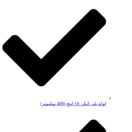
لوله پلی اتیلن 16 اینچ (400 میلیمتر)