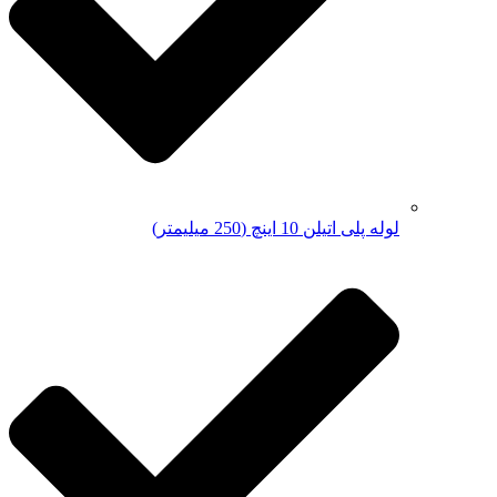
لوله پلی اتیلن 10 اینچ (250 میلیمتر)