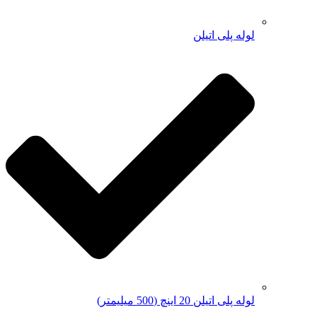
لوله پلی اتیلن
لوله پلی اتیلن 20 اینچ (500 میلیمتر)