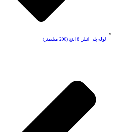
لوله پلی اتیلن 8 اینچ (200 میلیمتر)