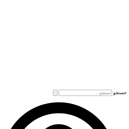
جستجو