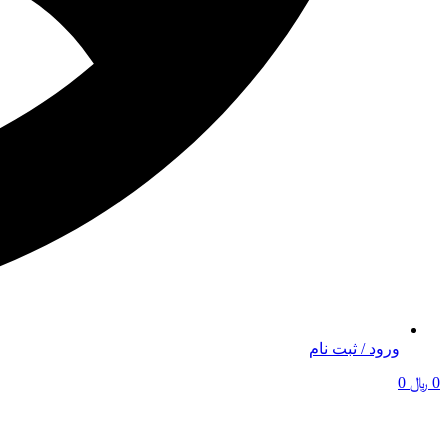
ورود / ثبت نام
0
﷼
0