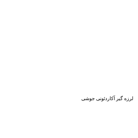
لرزه گیر آکاردئونی جوشی