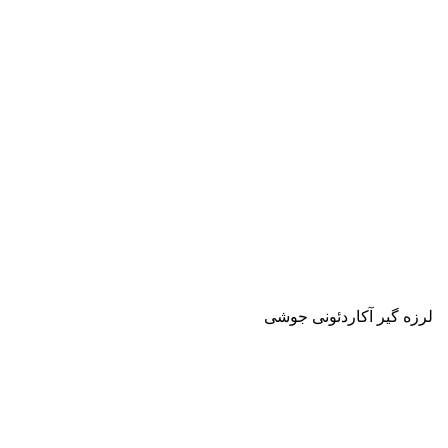
لرزه گیر آکاردئونی جوشی