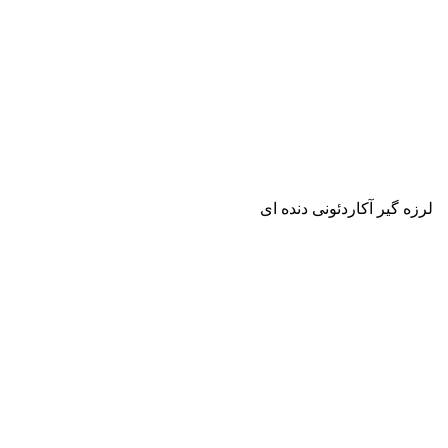
لرزه گیر آکاردئونی دنده ای