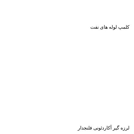
کلمپ لوله های نفت
لرزه گیر آکاردئونی فلنجدار