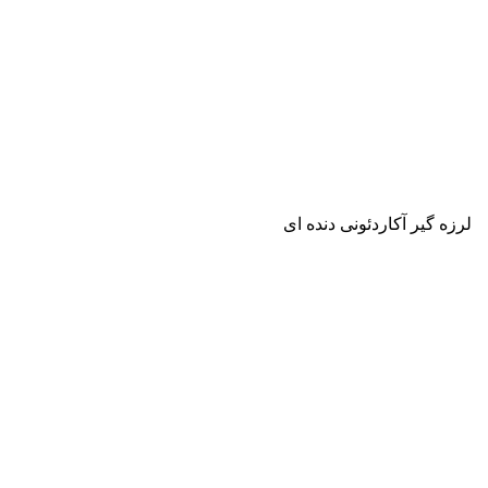
لرزه گیر آکاردئونی دنده ای