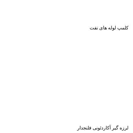
کلمپ لوله های نفت
لرزه گیر آکاردئونی فلنجدار