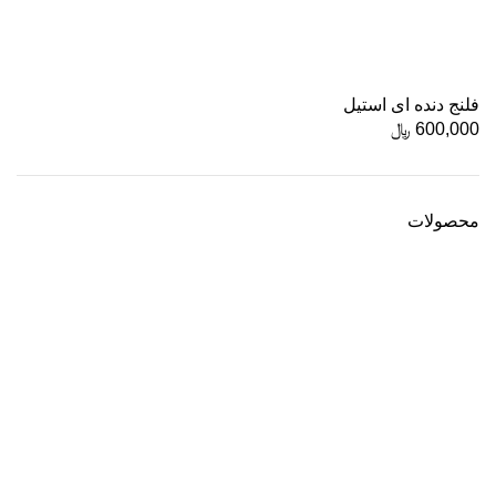
فلنج دنده ای استیل
600,000
﷼
محصولات