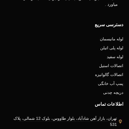
میاورد .
دسترسی سریع
لوله مانیسمان
لوله پلی اتیلن
لوله سفید
اتصالات استیل
اتصالات گالوانیزه
پمپ آب خانگی
دریچه چدنی
اطلاعات تماس
تهران، بازار آهن شادآباد، بلوار طاووس، بلوک 12 شمالی، پلاک
531