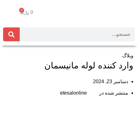
0
0
﷼
خانه
وبلاگ
وبلاگ
وارد کننده لوله مانیسمان
دسامبر 23, 2024
منتشر شده در
etesalonline