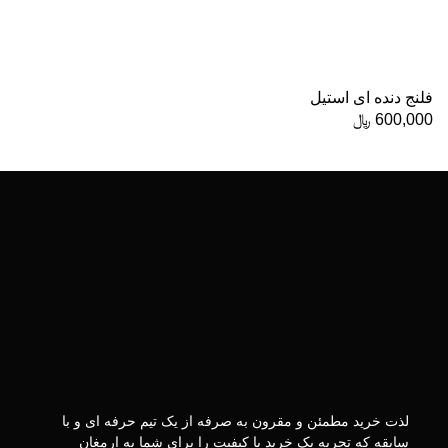
فلنج دنده ای استیل
600,000
﷼
لذت خرید مطمئن و مقرون به صرفه از یک تیم حرفه ای و با
سابقه که تجربه یک خرید با کیفیت را برای شما به ارمغان