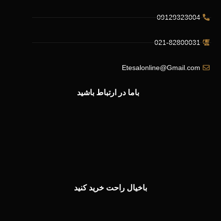
09129323004
021-82800031
Etesalonline@Gmail.com
باما در ارتباط باشید
باخیال راحت خرید کنید