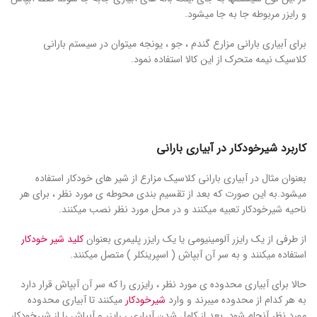
و رایزر مربوطه جا به جا میشود.
برای آبیاری بارانی مزارع گندم ، جو ، یونجه میتوان در سیستم بارانی
کلاسیک نیمه متحرک از این کالا استفاده نمود.
کاربرد شیرخودکار در آبیاری بارانی
بعنوان مثال در آبیاری بارانی کلاسیک مزارع از شیر های خودکار استفاده
میشود.به این صورت که بعد از تقسیم بندی محوطه ی مورد نظر ، برای هر
ناحیه شیرخودکار تعبیه میکنند و در محل مورد نظر نصب میکنند.
از طرفی از یک رایزر آلومینیومی یا یک رایزر پلیمری بعنوان
کلید شیر خودکار
استفاده میکنند و به سر آن آبپاش ( اسپرینکلر ) متصل میکنند.
حالا برای آبیاری محدوده ی مورد نظر ، رایزری را که سر آن آبپاش قرار دارد
به هر کدام از محدوده میبرند و وارد
شیرخودکار
میکنند تا آبیاری محدوده
مورد نظر آنجام شود. بعد از کامل شدن آبیاری ، رایزر و آبپاش را از شیرخودکار