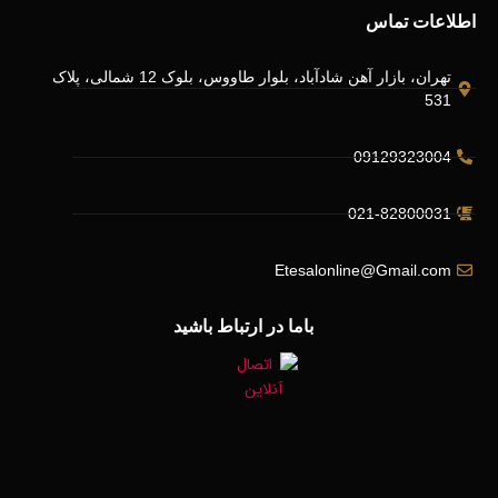
اطلاعات تماس
تهران، بازار آهن شادآباد، بلوار طاووس، بلوک 12 شمالی، پلاک
531
09129323004
021-82800031
Etesalonline@Gmail.com
باما در ارتباط باشید