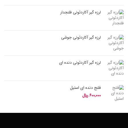
لرزه گیر آکاردئونی فلنجدار
لرزه گیر آکاردئونی جوشی
لرزه گیر آکاردئونی دنده ای
فلنج دنده ای استیل
600,000
﷼