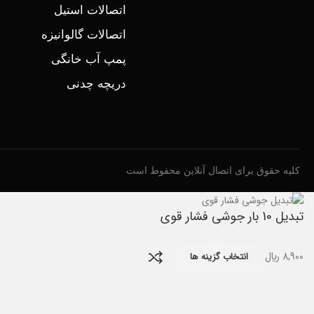
اتصالات استیل
اتصالات گالوانیزه
پمپ آب خانگی
دریچه چدنی
کلیه حقوق برای اتصال آنلاین محفوط است
تبدیل 10 بار جوشی فشار قوی
8,900
﷼
انتخاب گزینه ها