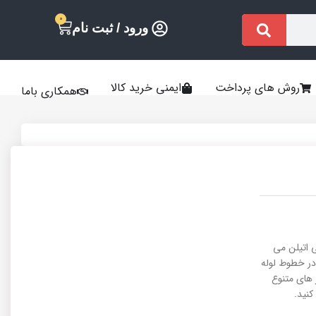
0
ورود / ثبت نام
روش های پرداخت
ایمنی خرید کالا
همکاری باما
ی اتیلن می
در خطوط لوله
در فشار 10 بار و در سایز های متنوع
کنید.