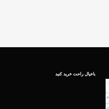
باخیال راحت خرید کنید