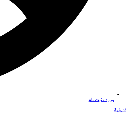
ورود / ثبت نام
0
﷼
0